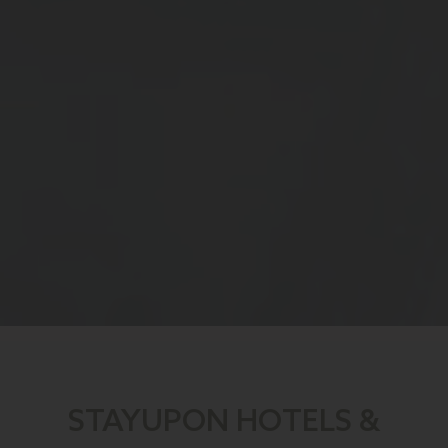
STAYUPON HOTELS &