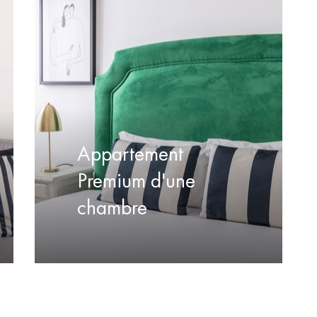
Appartement
Premium d'une
chambre