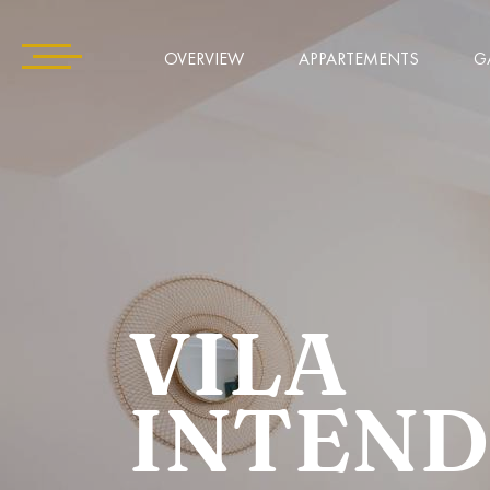
OVERVIEW
APPARTEMENTS
G
VILA
INTEN