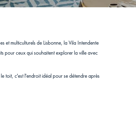
s et multiculturels de Lisbonne, la Vila Intendente
 pour ceux qui souhaitent explorer la ville avec
 toit, c'est l'endroit idéal pour se détendre après