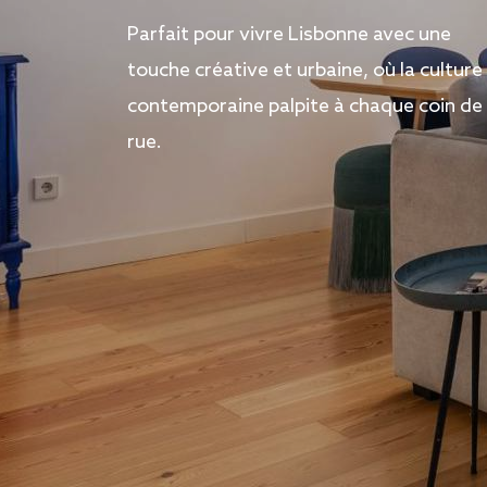
Parfait pour vivre Lisbonne avec une
touche créative et urbaine, où la culture
contemporaine palpite à chaque coin de
rue.