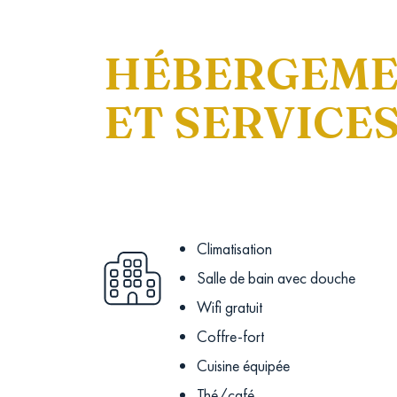
HÉBERGEM
ET SERVICE
Climatisation
Salle de bain avec douche
Wifi gratuit
Coffre-fort
Cuisine équipée
Thé/café