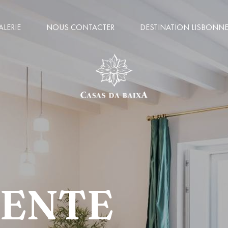
ALERIE
NOUS CONTACTER
DESTINATION LISBONN
DENTE