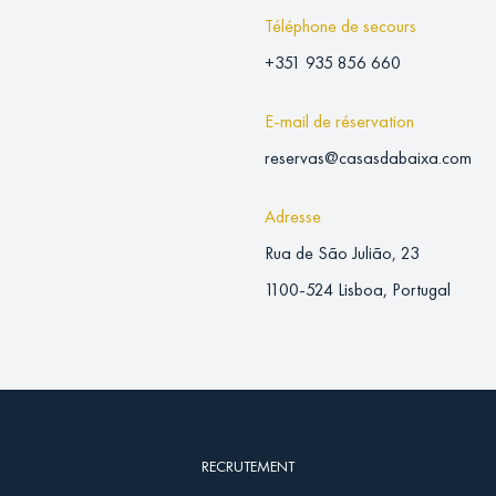
Téléphone de secours
+351 935 856 660
E-mail de réservation
reservas@casasdabaixa.com
Adresse
Rua de São Julião, 23
1100-524 Lisboa, Portugal
RECRUTEMENT