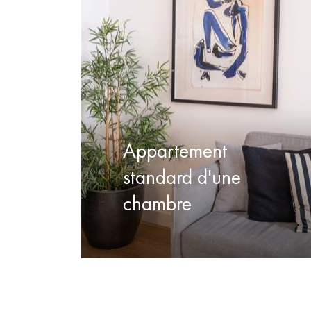
Appartement
standard d'une
chambre