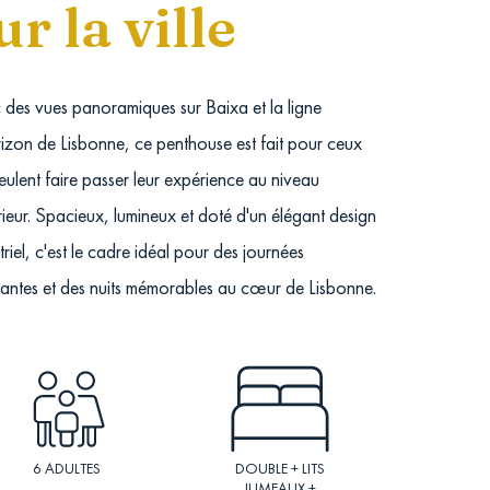
ur la ville
 des vues panoramiques sur Baixa et la ligne
izon de Lisbonne, ce penthouse est fait pour ceux
eulent faire passer leur expérience au niveau
ieur. Spacieux, lumineux et doté d'un élégant design
triel, c'est le cadre idéal pour des journées
rantes et des nuits mémorables au cœur de Lisbonne.
6 ADULTES
DOUBLE + LITS
JUMEAUX +