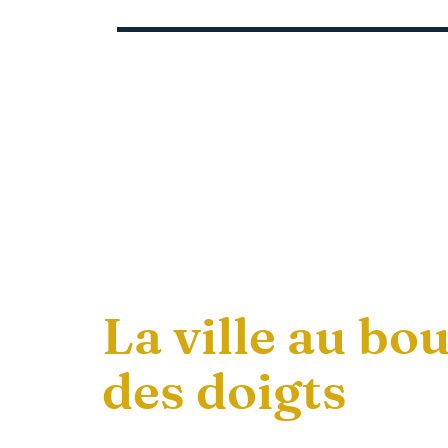
La ville au bou
des doigts