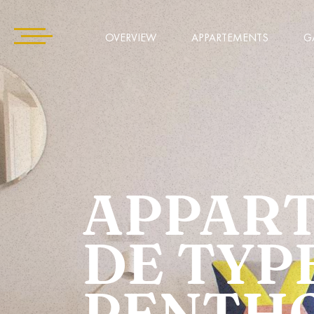
OVERVIEW
APPARTEMENTS
G
APPAR
DE TYP
PENTH