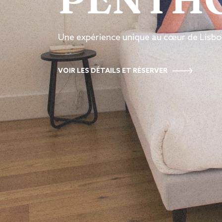
Une expérience unique au cœur de Lisb
VOIR LES DÉTAILS ET RÉSERVER