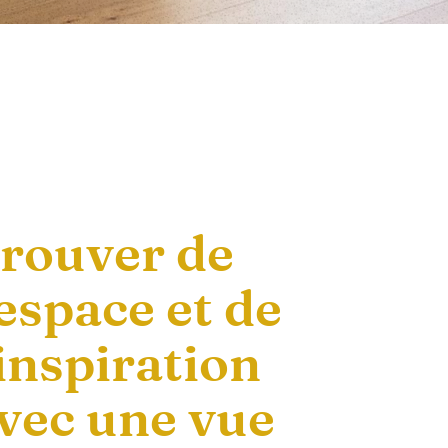
rouver de
'espace et de
'inspiration
vec une vue