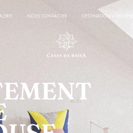
ALERIE
NOUS CONTACTER
DESTINATION LISBONN
TEMENT
E
OUSE