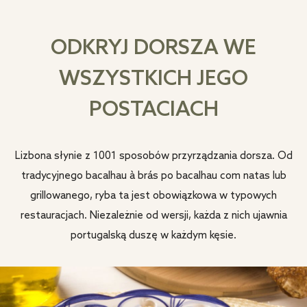
ODKRYJ DORSZA WE
WSZYSTKICH JEGO
POSTACIACH
Lizbona słynie z 1001 sposobów przyrządzania dorsza. Od
tradycyjnego bacalhau à brás po bacalhau com natas lub
grillowanego, ryba ta jest obowiązkowa w typowych
restauracjach. Niezależnie od wersji, każda z nich ujawnia
portugalską duszę w każdym kęsie.