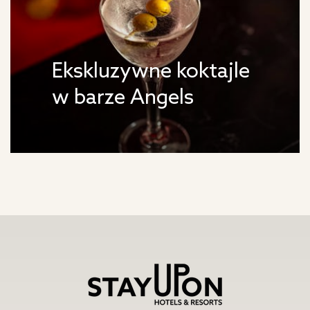
Ekskluzywne koktajle
w barze Angels