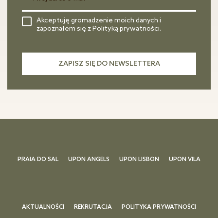
Akceptuję gromadzenie moich danych i
zapoznałem się z Polityką prywatności.
PRAIA DO SAL
UPON ANGELS
UPON LISBON
UPON VILA
AKTUALNOŚCI
REKRUTACJA
POLITYKA PRYWATNOŚCI