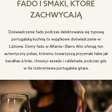
FADO I SMAKI, KTÓRE
ZACHWYCAJĄ
Doświadczenie fado podczas delektowania się typową
portugalską kuchnią to wyjątkowe doświadczenie w
Lizbonie. Domy fado w Alfamie i Bairro Alto oferują ten
autentyczny pokaz, któremu towarzyszą przysmaki takie jak
bacalhau à brás, chouriço assado i caldeirada, podczas gdy
w tle rozbrzmiewa portugalska gitara.