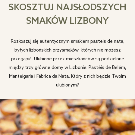
SKOSZTUJ NAJSŁODSZYCH
SMAKÓW LIZBONY
Rozkoszuj się autentycznym smakiem pasteis de nata,
byłych lizbońskich przysmaków, których nie możesz
przegapić. Ulubione przez mieszkańców są podzielone
między trzy główne domy w Lizbonie: Pastéis de Belém,
Manteigaria i Fábrica da Nata. Który z nich będzie Twoim
ulubionym?