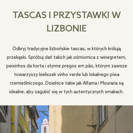
TASCAS I PRZYSTAWKI W
LIZBONIE
Odkryj tradycyjne lizbońskie tascas, w których królują
przekąski. Spróbuj dań takich jak ośmiornica z winegretem,
peixinhos da horta i słynne pregos em pão, którym zawsze
towarzyszy kieliszek vinho verde lub lokalnego piwa
rzemieślniczego. Dzielnice takie jak Alfama i Mouraria są
idealne, aby zagubić się w tych autentycznych smakach.