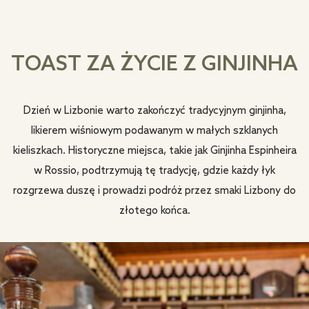
TOAST ZA ŻYCIE Z GINJINHA
Dzień w Lizbonie warto zakończyć tradycyjnym ginjinha,
likierem wiśniowym podawanym w małych szklanych
kieliszkach. Historyczne miejsca, takie jak Ginjinha Espinheira
w Rossio, podtrzymują tę tradycję, gdzie każdy łyk
rozgrzewa duszę i prowadzi podróż przez smaki Lizbony do
złotego końca.