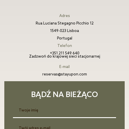
Adres
Rua Luciana Stegagno Picchio 12
1549-023 Lisboa
Portugal
Telefon
+351 211 549 640
Zadzwoń do krajowej sieci stacjonarnej
E-mail
reservas@stayupon.com
BĄDŹ NA BIEŻĄCO