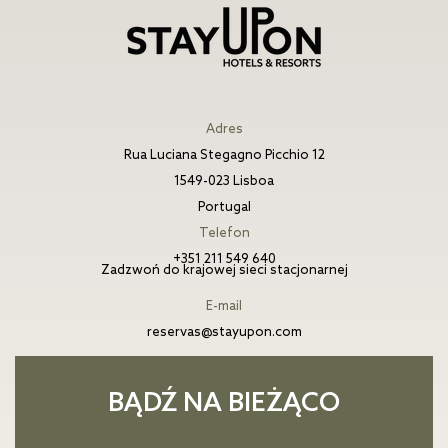
Adres
Rua Luciana Stegagno Picchio 12
1549-023 Lisboa
Portugal
Telefon
+351 211 549 640
Zadzwoń do krajowej sieci stacjonarnej
E-mail
reservas@stayupon.com
BĄDŹ NA BIEŻĄCO