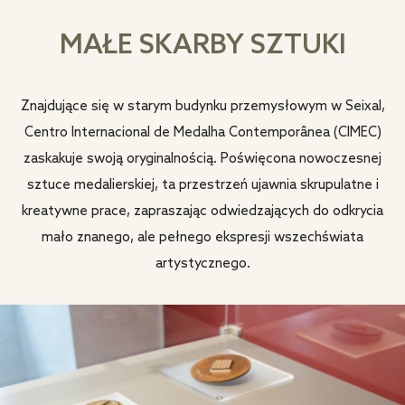
MAŁE SKARBY SZTUKI
Znajdujące się w starym budynku przemysłowym w Seixal,
Centro Internacional de Medalha Contemporânea (CIMEC)
zaskakuje swoją oryginalnością. Poświęcona nowoczesnej
sztuce medalierskiej, ta przestrzeń ujawnia skrupulatne i
kreatywne prace, zapraszając odwiedzających do odkrycia
mało znanego, ale pełnego ekspresji wszechświata
artystycznego.