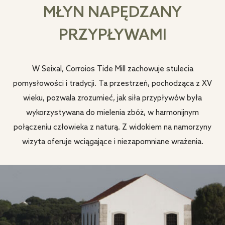
MŁYN NAPĘDZANY
PRZYPŁYWAMI
W Seixal, Corroios Tide Mill zachowuje stulecia
pomysłowości i tradycji. Ta przestrzeń, pochodząca z XV
wieku, pozwala zrozumieć, jak siła przypływów była
wykorzystywana do mielenia zbóż, w harmonijnym
połączeniu człowieka z naturą. Z widokiem na namorzyny
wizyta oferuje wciągające i niezapomniane wrażenia.