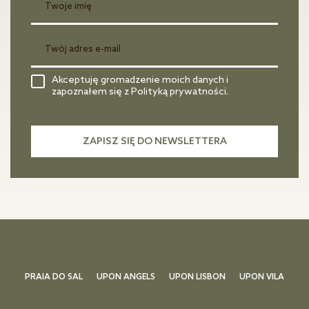
Akceptuję gromadzenie moich danych i
zapoznałem się z Polityką prywatności.
PRAIA DO SAL
UPON ANGELS
UPON LISBON
UPON VILA