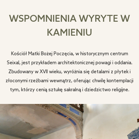
WSPOMNIENIA WYRYTE W
KAMIENIU
Kościół Matki Bożej Poczęcia, w historycznym centrum
Seixal, jest przykładem architektonicznej powagi i oddania.
Zbudowany w XVII wieku, wyróżnia się detalami z płytek i
złoconymi rzeźbami wewnątrz, oferując chwilę kontemplacji
tym, którzy cenią sztukę sakralną i dziedzictwo religijne.