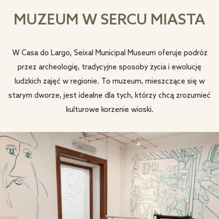
MUZEUM W SERCU MIASTA
W Casa do Largo, Seixal Municipal Museum oferuje podróż
przez archeologię, tradycyjne sposoby życia i ewolucję
ludzkich zajęć w regionie. To muzeum, mieszczące się w
starym dworze, jest idealne dla tych, którzy chcą zrozumieć
kulturowe korzenie wioski.