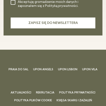
Akceptuję gromadzenie moich danych i
zapoznałem się z Polityką prywatności.
PRAIA DO SAL
UPON ANGELS
UPON LISBON
UPON VILA
AKTUALNOŚCI
REKRUTACJA
POLITYKA PRYWATNOŚCI
POLITYKA PLIKÓW COOKIE
KSIĘGA SKARG I ZAŻALEŃ