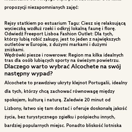
propozycji niezapomnianych zajęć:
Rejsy statkiem po estuarium Tagu: Ciesz się relaksującą
wycieczką wzdłuż rzeki i odkryj lokalną faunę i florę.
Odwiedź Freeport Lisboa Fashion Outlet: Dla tych,
którzy lubią robić zakupy, jest to jeden z największych
outletów w Europie, z dużymi markami i dużymi
zniżkami.
Wędrówki piesze i rowerowe: Region ma kilka idealnych
tras dla osób lubiących sporty na świeżym powietrzu.
Dlaczego warto wybrać Alcochete na swój
następny wypad?
Alcochete to prawdziwy ukryty klejnot Portugalii, idealny
dla tych, którzy chcą zachować równowagę między
spokojem, kulturą i naturą. Zaledwie 20 minut od
Lizbony, łatwo się tam dostać i oferuje doskonałą jakość
życia, bez turystycznego zgiełku i pośpiechu innych,
bardziej popularnych miejsc. Ponadto bliskość lotniska