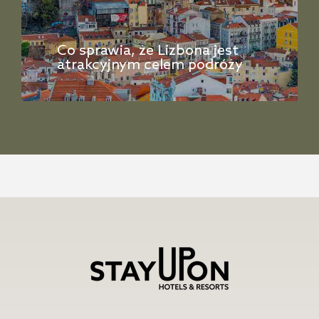
Co sprawia, że ​​Lizbona jest
atrakcyjnym celem podróży