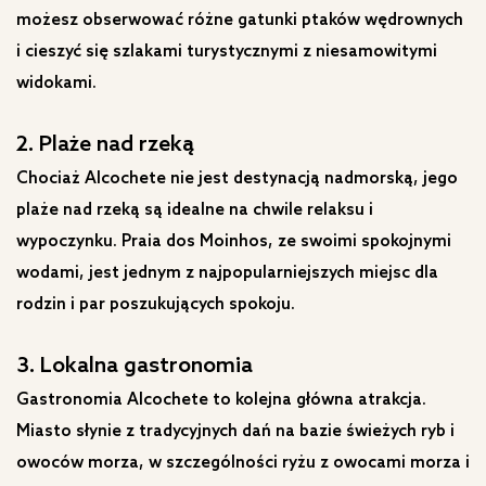
możesz obserwować różne gatunki ptaków wędrownych
i cieszyć się szlakami turystycznymi z niesamowitymi
widokami.
2. Plaże nad rzeką
Chociaż Alcochete nie jest destynacją nadmorską, jego
plaże nad rzeką są idealne na chwile relaksu i
wypoczynku. Praia dos Moinhos, ze swoimi spokojnymi
wodami, jest jednym z najpopularniejszych miejsc dla
rodzin i par poszukujących spokoju.
3. Lokalna gastronomia
Gastronomia Alcochete to kolejna główna atrakcja.
Miasto słynie z tradycyjnych dań na bazie świeżych ryb i
owoców morza, w szczególności ryżu z owocami morza i