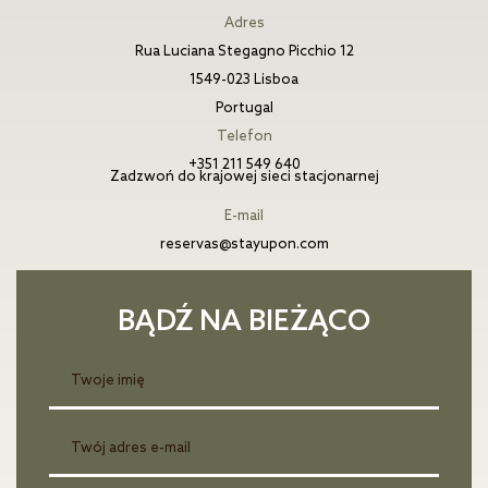
Adres
Rua Luciana Stegagno Picchio 12
1549-023 Lisboa
Portugal
Telefon
+351 211 549 640
Zadzwoń do krajowej sieci stacjonarnej
E-mail
reservas@stayupon.com
BĄDŹ NA BIEŻĄCO