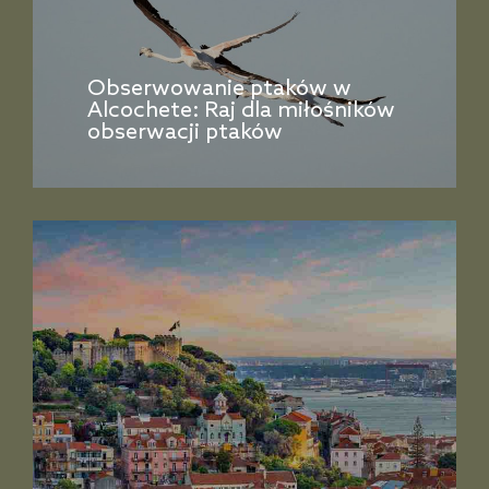
Obserwowanie ptaków w
Alcochete: Raj dla miłośników
obserwacji ptaków