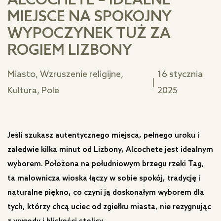
ALCOCHETE – IDEALNE
MIEJSCE NA SPOKOJNY
WYPOCZYNEK TUŻ ZA
ROGIEM LIZBONY
Miasto, Wzruszenie religijne,
16 stycznia
|
Kultura, Pole
2025
Jeśli szukasz autentycznego miejsca, pełnego uroku i
zaledwie kilka minut od Lizbony, Alcochete jest idealnym
wyborem. Położona na południowym brzegu rzeki Tag,
ta malownicza wioska łączy w sobie spokój, tradycję i
naturalne piękno, co czyni ją doskonałym wyborem dla
tych, którzy chcą uciec od zgiełku miasta, nie rezygnując