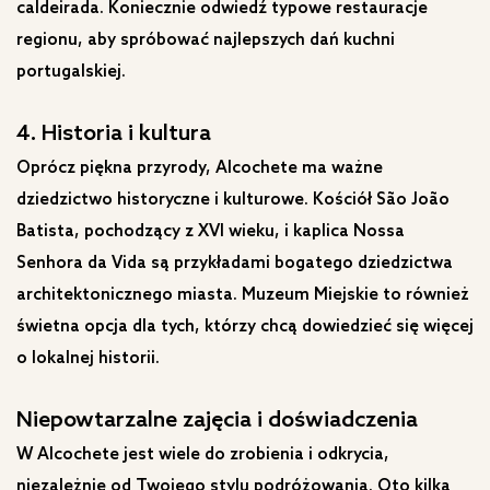
caldeirada. Koniecznie odwiedź typowe restauracje
regionu, aby spróbować najlepszych dań kuchni
portugalskiej.
4. Historia i kultura
Oprócz piękna przyrody, Alcochete ma ważne
dziedzictwo historyczne i kulturowe. Kościół São João
Batista, pochodzący z XVI wieku, i kaplica Nossa
Senhora da Vida są przykładami bogatego dziedzictwa
architektonicznego miasta. Muzeum Miejskie to również
świetna opcja dla tych, którzy chcą dowiedzieć się więcej
o lokalnej historii.
Niepowtarzalne zajęcia i doświadczenia
W Alcochete jest wiele do zrobienia i odkrycia,
niezależnie od Twojego stylu podróżowania. Oto kilka