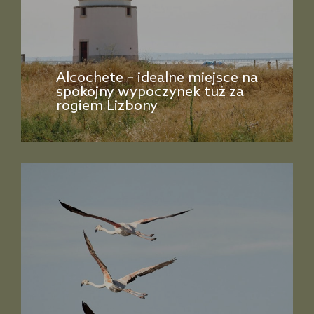
Alcochete – idealne miejsce na
spokojny wypoczynek tuż za
rogiem Lizbony