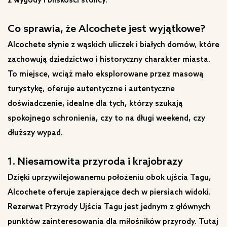
z wygody i bliskości stolicy.
Co sprawia, że ​​Alcochete jest wyjątkowe?
Alcochete słynie z wąskich uliczek i białych domów, które
zachowują dziedzictwo i historyczny charakter miasta.
To miejsce, wciąż mało eksplorowane przez masową
turystykę, oferuje autentyczne i autentyczne
doświadczenie, idealne dla tych, którzy szukają
spokojnego schronienia, czy to na długi weekend, czy
dłuższy wypad.
1. Niesamowita przyroda i krajobrazy
Dzięki uprzywilejowanemu położeniu obok ujścia Tagu,
Alcochete oferuje zapierające dech w piersiach widoki.
Rezerwat Przyrody Ujścia Tagu jest jednym z głównych
punktów zainteresowania dla miłośników przyrody. Tutaj