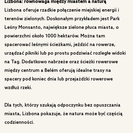
Lizbona: równowaga między miastem a naturą
Lizbona oferuje rzadkie połączenie miejskiej energii i
terenów zielonych. Doskonałym przykładem jest Park
Leśny Monsanto, największe zielone płuca miasta, o
powierzchni około 1000 hektarów. Można tam
spacerować leśnymi ścieżkami, jeździć na rowerze,
urządzać pikniki lub po prostu podziwiać rozległe widoki
na Tag. Dodatkowo nabrzeże oraz ścieżki rowerowe
między centrum a Belém oferują idealne trasy na
spacery pod koniec dnia lub przejażdżki rowerowe
wzdłuż rzeki.
Dla tych, którzy szukają odpoczynku bez opuszczania
miasta, Lizbona pokazuje, że natura może być częścią
codzienności.