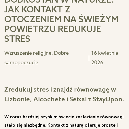
DOBROSTAN W NATURZE:
JAK KONTAKT Z
OTOCZENIEM NA ŚWIEŻYM
POWIETRZU REDUKUJE
STRES
Wzruszenie religijne, Dobre
16 kwietnia
|
samopoczucie
2026
Zredukuj stres i znajdź równowagę w
Lizbonie, Alcochete i Seixal z StayUpon.
W coraz bardziej szybkim świecie znalezienie równowagi
stało się niezbędne. Kontakt z naturą oferuje proste i