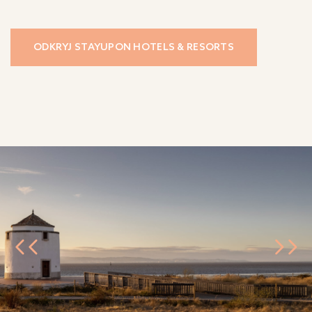
ODKRYJ STAYUPON HOTELS & RESORTS