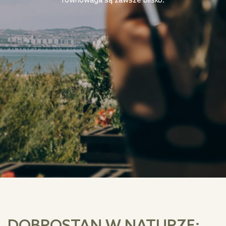
równowaga są zawsze blisko.