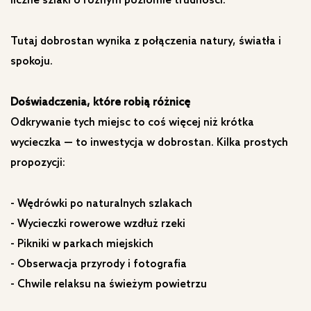
liczne szlaki o różnym poziomie trudności.
Tutaj dobrostan wynika z połączenia natury, światła i
spokoju.
Doświadczenia, które robią różnicę
Odkrywanie tych miejsc to coś więcej niż krótka
wycieczka — to inwestycja w dobrostan. Kilka prostych
propozycji:
- Wędrówki po naturalnych szlakach
- Wycieczki rowerowe wzdłuż rzeki
- Pikniki w parkach miejskich
- Obserwacja przyrody i fotografia
- Chwile relaksu na świeżym powietrzu