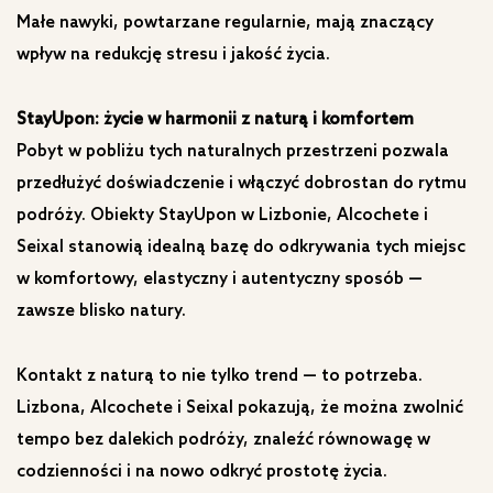
Małe nawyki, powtarzane regularnie, mają znaczący
wpływ na redukcję stresu i jakość życia.
StayUpon: życie w harmonii z naturą i komfortem
Pobyt w pobliżu tych naturalnych przestrzeni pozwala
przedłużyć doświadczenie i włączyć dobrostan do rytmu
podróży. Obiekty StayUpon w Lizbonie, Alcochete i
Seixal stanowią idealną bazę do odkrywania tych miejsc
w komfortowy, elastyczny i autentyczny sposób —
zawsze blisko natury.
Kontakt z naturą to nie tylko trend — to potrzeba.
Lizbona, Alcochete i Seixal pokazują, że można zwolnić
tempo bez dalekich podróży, znaleźć równowagę w
codzienności i na nowo odkryć prostotę życia.