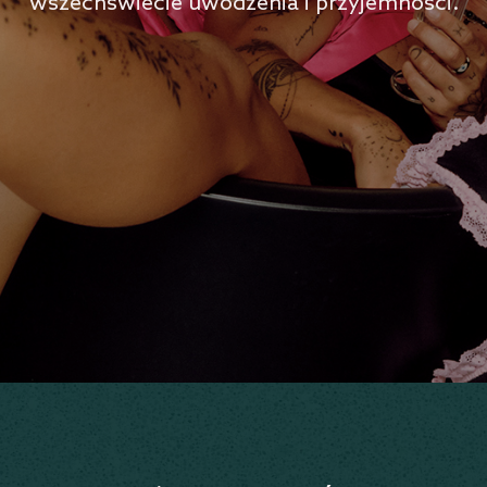
wszechświecie uwodzenia i przyjemności.