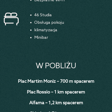
Bezpłatne Wi-Fi
46 Studia
Obsługa pokoju
klimatyzacja
Minibar
W POBLIŻU
Plac Martim Moniz – 700 m spacerem
Plac Rossio – 1 km spacerem
Alfama – 1,2 km spacerem