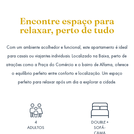
Encontre espaço para
relaxar, perto de tudo
Com um ambiente acolhedor e funcional, este apartamento é ideal
para casais ou viajantes individuais. Localizado na Baixa, perto de
atrações como a Praça do Comércio e o bairro de Alfama, oferece
o equilíbrio perfeito entre conforto e localização. Um espaço
perfeito para relaxar após um dia a explorar a cidade.
4
DOUBLE +
ADULTOS
SOFÁ-
CAMA