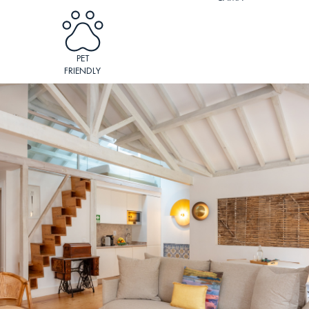
PET
FRIENDLY