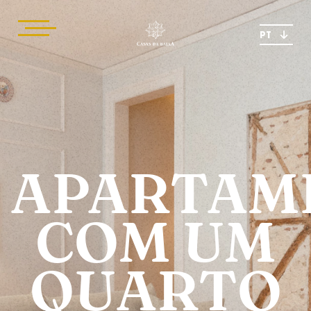
PT
APARTAM
COM UM
QUARTO