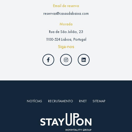
Email de reserva
reservas@casasdabaixa.com
Morada
Rua de São Julião, 23
1100-524 Lisboa, Portugal
Siga-nos
NOTÍCIAS
RECRUTAMENTO
RNET
SITEMAP