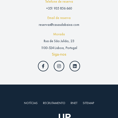
Telefone de reserva
+351 935 856 660
Email de reserva
reservas@casasdabaixa.com
Morada
Rua de São Julião, 23
1100-524 Lisboa, Portugal
Siga-nos
NOTÍCIAS
RECRUTAMENTO
RNET
SITEMAP