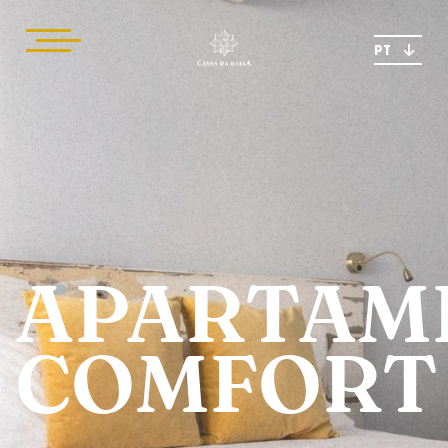
PT
APARTAM
COMFORT