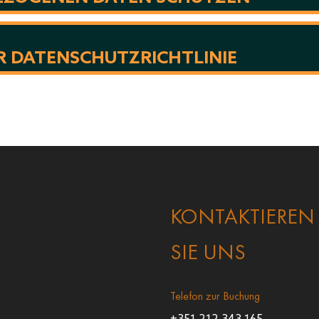
R DATENSCHUTZRICHTLINIE
KONTAKTIEREN
SIE UNS
Telefon zur Buchung