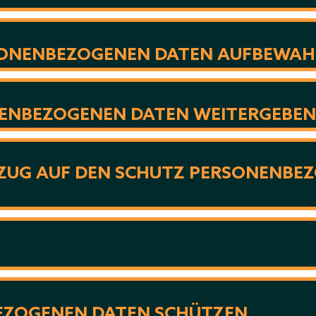
RSONENBEZOGENEN DATEN AUFBEWA
NENBEZOGENEN DATEN WEITERGEBE
 BEZUG AUF DEN SCHUTZ PERSONENB
BEZOGENEN DATEN SCHÜTZEN