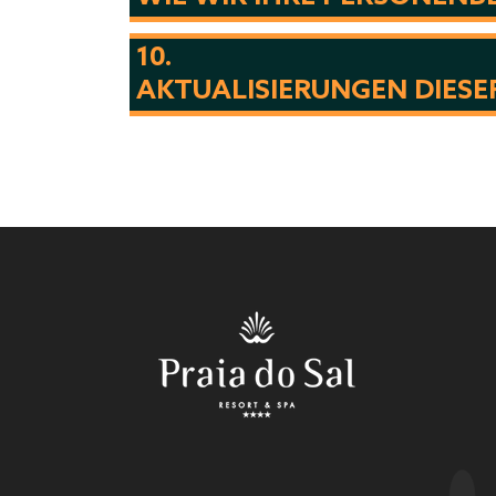
10.
AKTUALISIERUNGEN DIESE