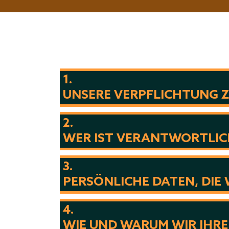
1.
UNSERE VERPFLICHTUNG 
2.
WER IST VERANTWORTLIC
3.
PERSÖNLICHE DATEN, DIE
4.
WIE UND WARUM WIR IHR