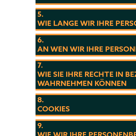
5.
WIE LANGE WIR IHRE PE
6.
AN WEN WIR IHRE PERSO
7.
WIE SIE IHRE RECHTE IN
WAHRNEHMEN KÖNNEN
8.
COOKIES
9.
WIE WIR IHRE PERSONEN