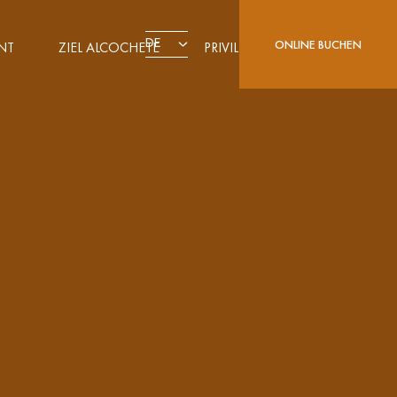
DE
ONLINE BUCHEN
NT
ZIEL ALCOCHETE
PRIVILEGE CARD