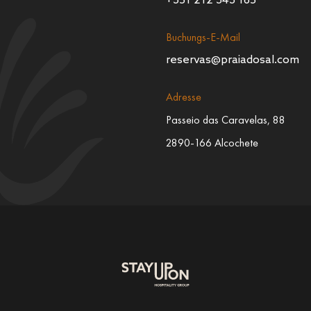
+351 212 343 165
Buchungs-E-Mail
reservas@praiadosal.com
Adresse
Passeio das Caravelas, 88
2890-166 Alcochete