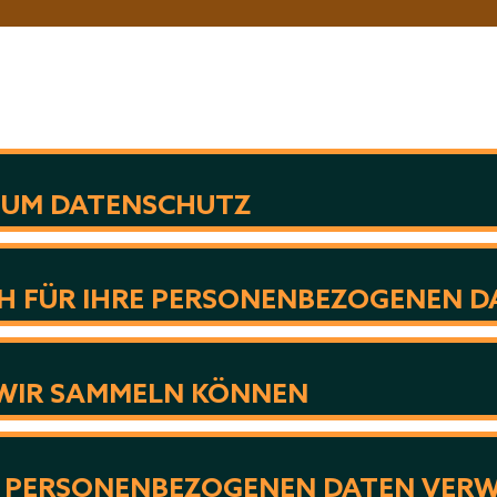
ZUM DATENSCHUTZ
H FÜR IHRE PERSONENBEZOGENEN D
 WIR SAMMELN KÖNNEN
E PERSONENBEZOGENEN DATEN VER