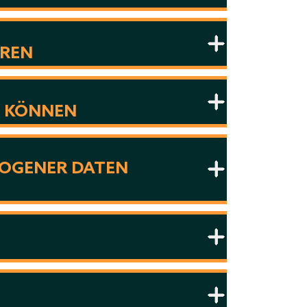
HREN
N KÖNNEN
EZOGENER DATEN