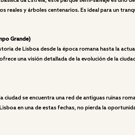
Basílica da Estrela, este parque semi-salvaje es uno d
s reales y árboles centenarios. Es ideal para un tran
ampo Grande)
toria de Lisboa desde la época romana hasta la actua
s, ofrece una visión detallada de la evolución de la ciu
 la ciudad se encuentra una red de antiguas ruinas rom
n Lisboa en una de estas fechas, no pierda la oportunid