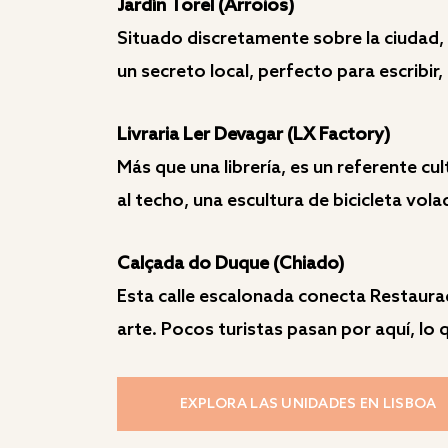
Jardín Torel (Arroios)
Situado discretamente sobre la ciudad, 
un secreto local, perfecto para escribir
Livraria Ler Devagar (LX Factory)
Más que una librería, es un referente cu
al techo, una escultura de bicicleta vola
Calçada do Duque (Chiado)
Esta calle escalonada conecta Restaurad
arte. Pocos turistas pasan por aquí, lo
EXPLORA LAS UNIDADES EN LISBOA