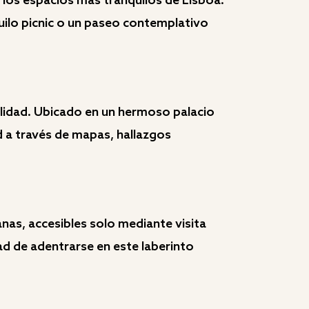
e los espacios más tranquilos de Lisboa.
quilo picnic o un paseo contemplativo
lidad. Ubicado en un hermoso palacio
dad a través de mapas, hallazgos
anas, accesibles solo mediante visita
ad de adentrarse en este laberinto