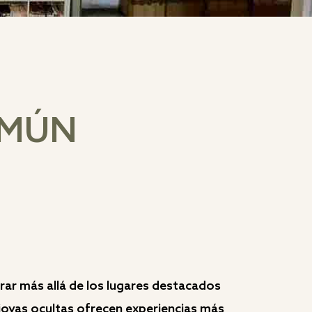
OMÚN
r más allá de los lugares destacados
s joyas ocultas ofrecen experiencias más