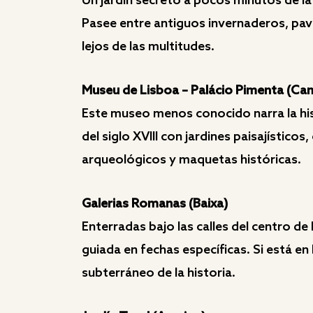
Un jardín secreto a pocos minutos de la 
Pasee entre antiguos invernaderos, pavo
lejos de las multitudes.
Museu de Lisboa – Palácio Pimenta (C
Este museo menos conocido narra la his
del siglo XVIII con jardines paisajístico
arqueológicos y maquetas históricas.
Galerias Romanas (Baixa)
Enterradas bajo las calles del centro de
guiada en fechas específicas. Si está e
subterráneo de la historia.