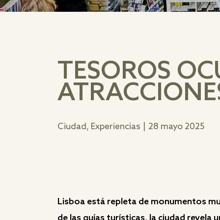
TESOROS OCU
ATRACCIONE
Ciudad, Experiencias
|
28 mayo 2025
Lisboa está repleta de monumentos mun
de las guías turísticas, la ciudad revel