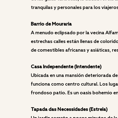
tranquilas y personales para los viajero
Barrio de Mouraria
A menudo eclipsado por la vecina Alfama
estrechas calles están llenas de colori
de comestibles africanas y asiáticas, re
Casa Independente (Intendente)
Ubicada en una mansión deteriorada del 
funciona como centro cultural. Los luga
frondoso patio. Es un oasis bohemio en 
Tapada das Necessidades (Estrela)