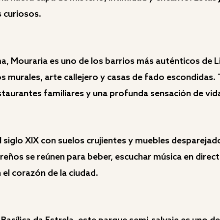
s curiosos.
, Mouraria es uno de los barrios más auténticos de Li
dos murales, arte callejero y casas de fado escondida
staurantes familiares y una profunda sensación de vida
siglo XIX con suelos crujientes y muebles desparejado
reños se reúnen para beber, escuchar música en directo
el corazón de la ciudad.