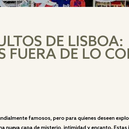
LTOS DE LISBOA:
S FUERA DE LO C
dialmente famosos, pero para quienes deseen explora
a una nueva capa de misterio, intimidad y encanto. Esta