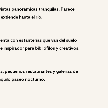
vistas panorámicas tranquilas. Parece
extiende hasta el río.
uenta con estanterías que van del suelo
e inspirador para bibliófilos y creativos.
as, pequeños restaurantes y galerías de
anquilo paseo nocturno.