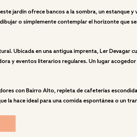
este jardín ofrece bancos a la sombra, un estanque y 
, dibujar o simplemente contemplar el horizonte que se 
ltural. Ubicada en una antigua imprenta, Ler Devagar c
dora y eventos literarios regulares. Un lugar acogedor 
ores con Bairro Alto, repleta de cafeterías escondid
 que la hace ideal para una comida espontánea o un tr