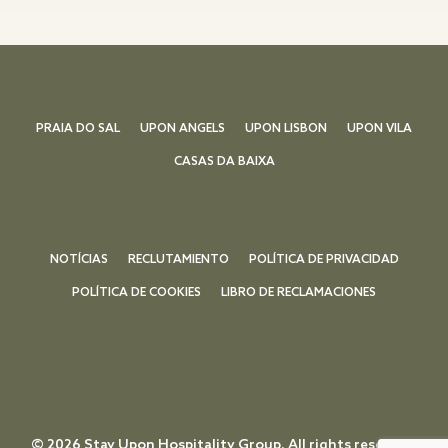
PRAIA DO SAL
UPON ANGELS
UPON LISBON
UPON VILA
CASAS DA BAIXA
NOTÍCIAS
RECLUTAMIENTO
POLÍTICA DE PRIVACIDAD
POLÍTICA DE COOKIES
LIBRO DE RECLAMACIONES
© 2026 Stay Upon Hospitality Group. All rights reserved.