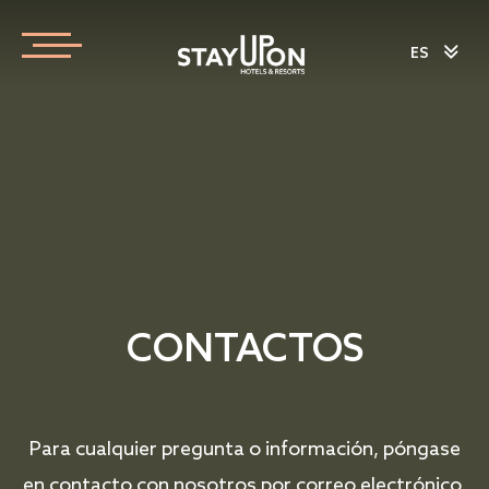
ES
CONTACTOS
Para cualquier pregunta o información, póngase
en contacto con nosotros por correo electrónico,