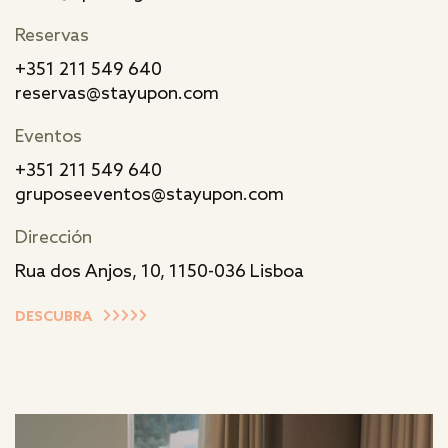
Reservas
+351 211 549 640
reservas@stayupon.com
Eventos
+351 211 549 640
gruposeeventos@stayupon.com
Dirección
Rua dos Anjos, 10, 1150-036 Lisboa
DESCUBRA