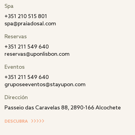
Spa
+351 210 515 801
spa@praiadosal.com
Reservas
+351 211 549 640
reservas@uponlisbon.com
Eventos
+351 211 549 640
gruposeeventos@stayupon.com
Dirección
Passeio das Caravelas 88, 2890-166 Alcochete
DESCUBRA