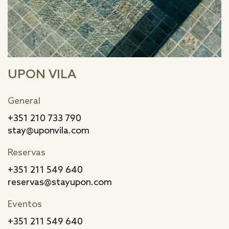
UPON VILA
General
+351 210 733 790
stay@uponvila.com
Reservas
+351 211 549 640
reservas@stayupon.com
Eventos
+351 211 549 640