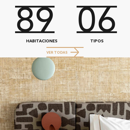
89
06
HABITACIONES
TIPOS
VER TODAS