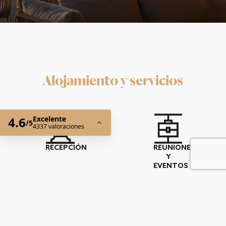
Alojamiento y servicios
RECEPCIÓN
REUNIONES
Y
EVENTOS
PISCINA
ROOFOTP
CLIMATIZADA
BAR