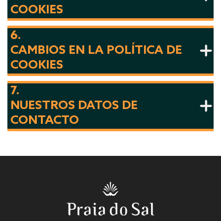
COOKIES
6.
CAMBIOS EN LA POLÍTICA DE
COOKIES
7.
NUESTROS DATOS DE
CONTACTO