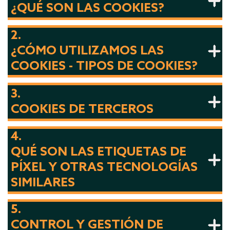
¿QUÉ SON LAS COOKIES?
2.
¿CÓMO UTILIZAMOS LAS
COOKIES - TIPOS DE COOKIES?
3.
COOKIES DE TERCEROS
4.
QUÉ SON LAS ETIQUETAS DE
PÍXEL Y OTRAS TECNOLOGÍAS
SIMILARES
5.
CONTROL Y GESTIÓN DE