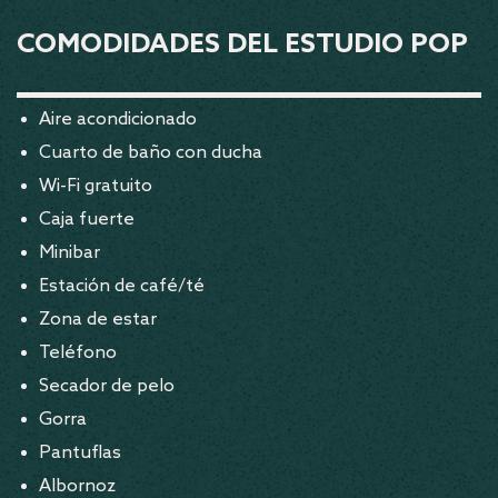
COMODIDADES DEL ESTUDIO POP
Aire acondicionado
Cuarto de baño con ducha
Wi-Fi gratuito
Caja fuerte
Minibar
Estación de café/té
Zona de estar
Teléfono
Secador de pelo
Gorra
Pantuflas
Albornoz