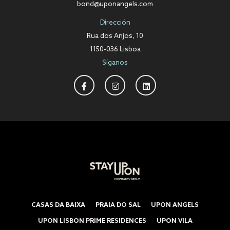
bond@uponangels.com
Dirección
Rua dos Anjos, 10
1150-036 Lisboa
Síganos
CASAS DA BAIXA
PRAIA DO SAL
UPON ANGELS
UPON LISBON PRIME RESIDENCES
UPON VILA