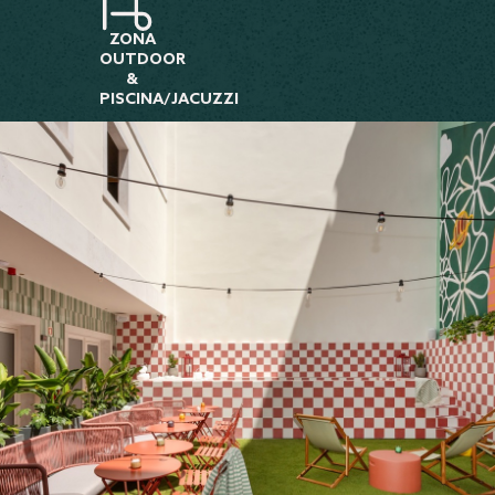
ZONA
OUTDOOR
&
PISCINA/JACUZZI