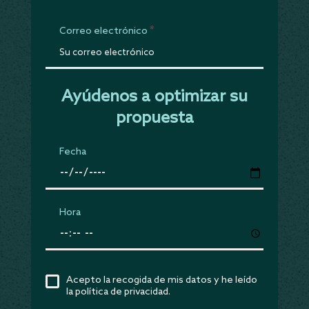
Correo electrónico
Ayúdenos a optimizar su
propuesta
Fecha
Hora
Acepto la recogida de mis datos y he leído
la política de privacidad.