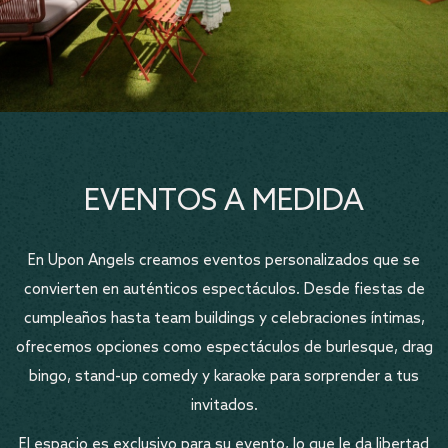
EVENTOS A MEDIDA
En Upon Angels creamos eventos personalizados que se
convierten en auténticos espectáculos. Desde fiestas de
cumpleaños hasta team buildings y celebraciones íntimas,
ofrecemos opciones como espectáculos de burlesque, drag
bingo, stand-up comedy y karaoke para sorprender a tus
invitados.
El espacio es exclusivo para su evento, lo que le da libertad