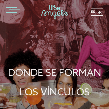
ES
DONDE SE FORMAN
LOS VÍNCULOS