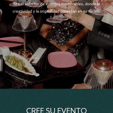
Sea el anfitrión de eventos memorables, donde la
creatividad y la originalidad conectan en su núcleo.
CREE SU EVENTO