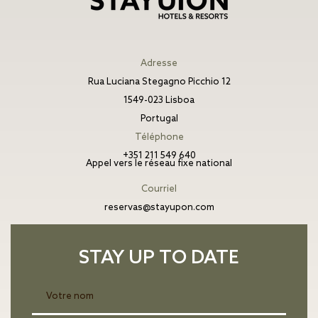
Adresse
Rua Luciana Stegagno Picchio 12
1549-023 Lisboa
Portugal
Téléphone
+351 211 549 640
Appel vers le réseau fixe national
Courriel
reservas@stayupon.com
STAY UP TO DATE