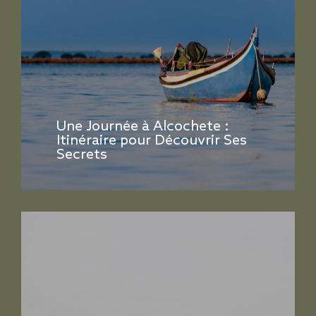
Une Journée à Alcochete :
Itinéraire pour Découvrir Ses
Secrets