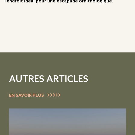
l'endroit idéal pour une escapade ornithologique.
AUTRES ARTICLES
EN SAVOIR PLUS