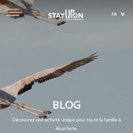
FR
BLOG
Découvrez une activité unique pour toute la famille à
Alcochete.