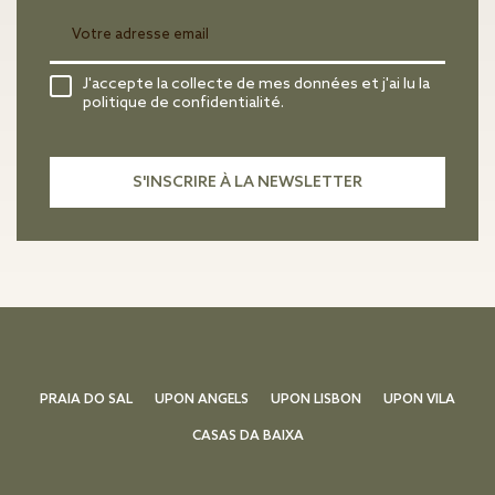
J'accepte la collecte de mes données et j'ai lu la
politique de confidentialité.
PRAIA DO SAL
UPON ANGELS
UPON LISBON
UPON VILA
CASAS DA BAIXA