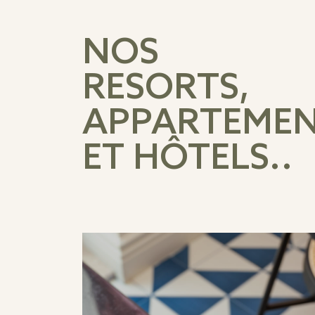
NOS
RESORTS,
APPARTEME
ET HÔTELS..