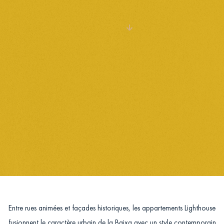
VOIR TOUT
Entre rues animées et façades historiques, les appartements Lighthouse
fusionnent le caractère urbain de la Baixa avec un style contemporain