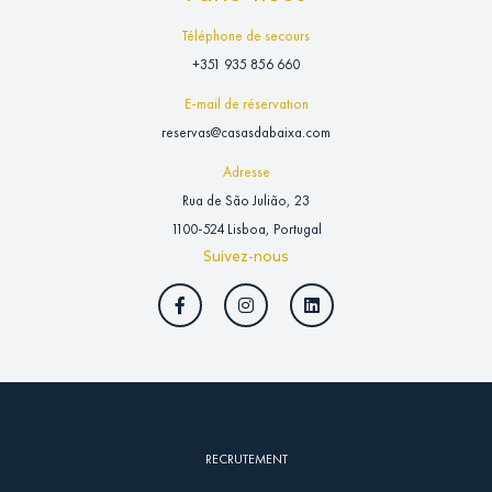
Téléphone de secours
+351 935 856 660
E-mail de réservation
reservas@casasdabaixa.com
Adresse
Rua de São Julião, 23
1100-524 Lisboa, Portugal
Suivez-nous
RECRUTEMENT