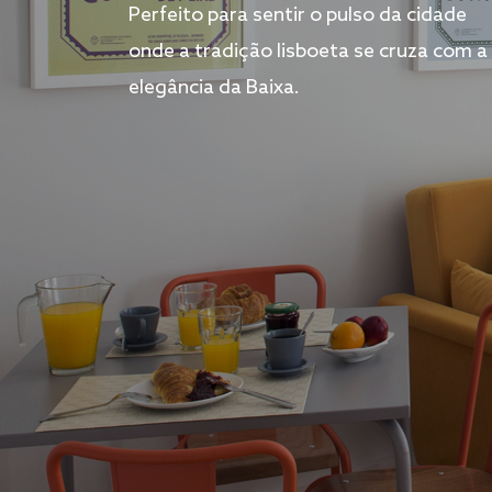
Perfeito para sentir o pulso da cidade
onde a tradição lisboeta se cruza com a
elegância da Baixa.