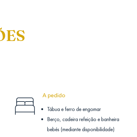
ÕES
A pedido
Tábua e ferro de engomar
Berço, cadeira refeição e banheira
bebés (mediante disponibilidade)