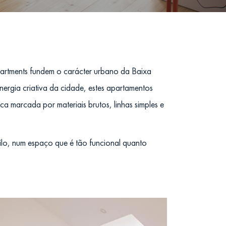
Apartments fundem o carácter urbano da Baixa
nergia criativa da cidade, estes apartamentos
a marcada por materiais brutos, linhas simples e
tilo, num espaço que é tão funcional quanto