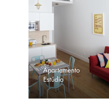
Apartamento
Estúdio