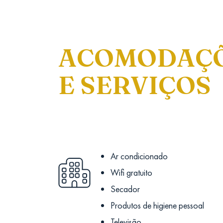
ACOMODAÇ
E SERVIÇOS
Ar condicionado
Wifi gratuito
Secador
Produtos de higiene pessoal
Televisão