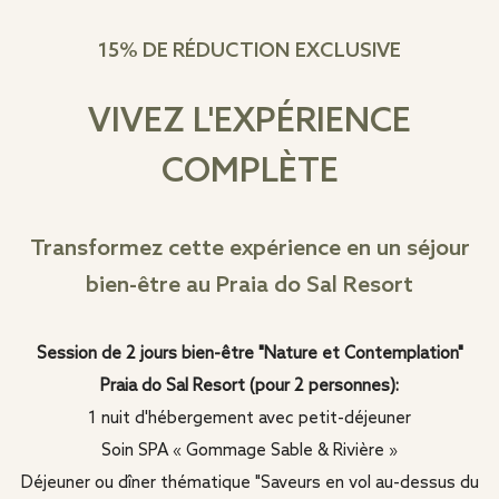
15% DE RÉDUCTION EXCLUSIVE
VIVEZ L'EXPÉRIENCE
COMPLÈTE
Transformez cette expérience en un séjour
bien-être au Praia do Sal Resort
Session de 2 jours bien-être "Nature et Contemplation"
Praia do Sal Resort (pour 2 personnes):
1 nuit d'hébergement avec petit-déjeuner
Soin SPA « Gommage Sable & Rivière »
Déjeuner ou dîner thématique "Saveurs en vol au-dessus du