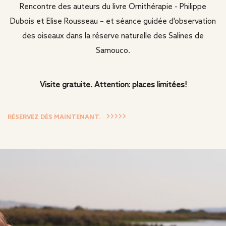
Rencontre des auteurs du livre Ornithérapie - Philippe
Dubois et Elise Rousseau – et séance guidée d'observation
des oiseaux dans la réserve naturelle des Salines de
Samouco.
Visite gratuite. Attention: places limitées!
RÉSERVEZ DÈS MAINTENANT.