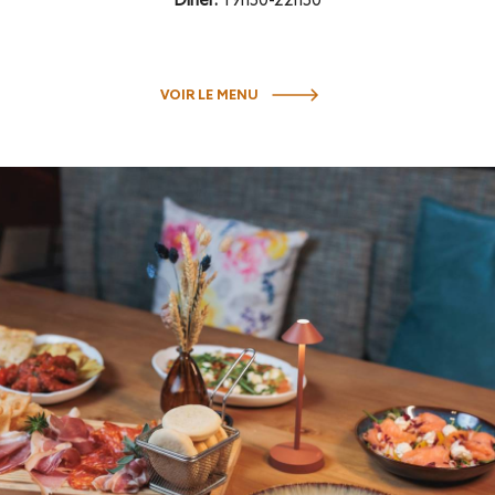
Dîner:
19h30-22h30
VOIR LE MENU