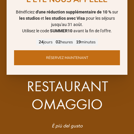
FR
RESTAURANT
OMAGGIO
È più del gusto