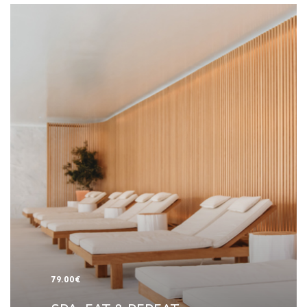
79.00€