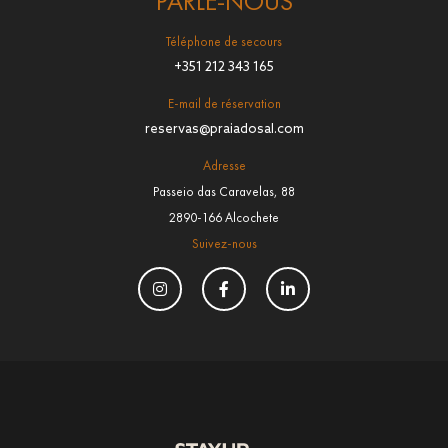
PARLE-NOUS
Téléphone de secours
+351 212 343 165
E-mail de réservation
reservas@praiadosal.com
Adresse
Passeio das Caravelas, 88
2890-166 Alcochete
Suivez-nous