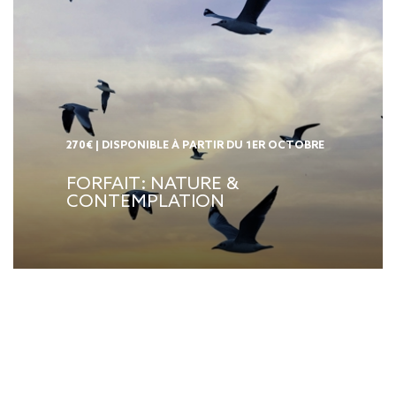
270€ | DISPONIBLE À PARTIR DU 1ER OCTOBRE
FORFAIT: NATURE &
CONTEMPLATION