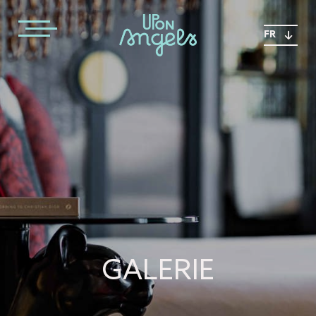
FR
GALERIE