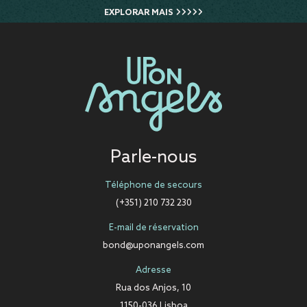
EXPLORAR MAIS
Parle-nous
Téléphone de secours
(+351) 210 732 230
E-mail de réservation
bond@uponangels.com
Adresse
Rua dos Anjos, 10
1150-036 Lisboa