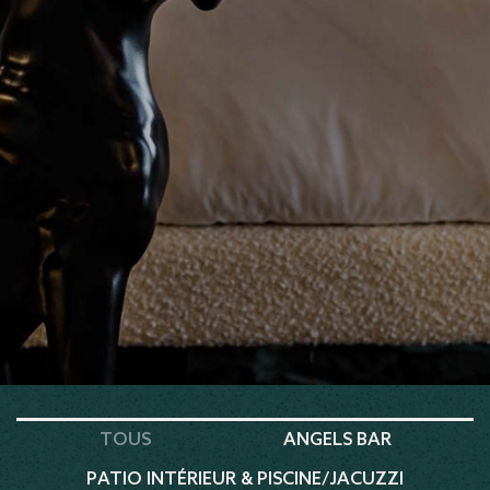
TOUS
ANGELS BAR
PATIO INTÉRIEUR & PISCINE/JACUZZI