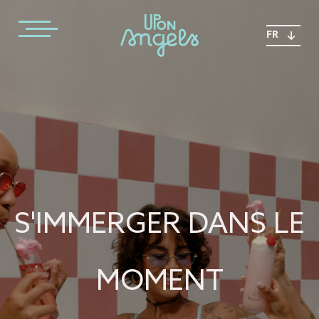
FR
S'IMMERGER DANS LE
MOMENT