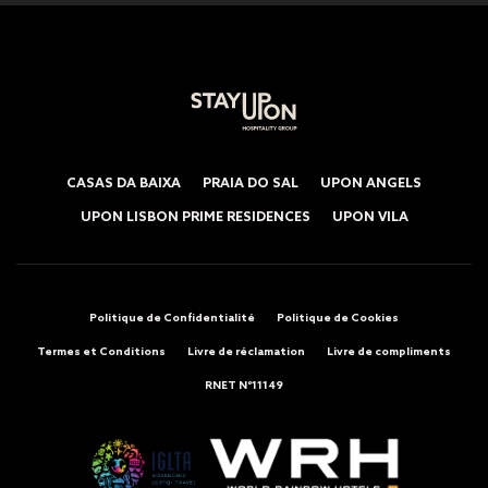
CASAS DA BAIXA
PRAIA DO SAL
UPON ANGELS
UPON LISBON PRIME RESIDENCES
UPON VILA
Politique de Confidentialité
Politique de Cookies
Termes et Conditions
Livre de réclamation
Livre de compliments
RNET Nº11149