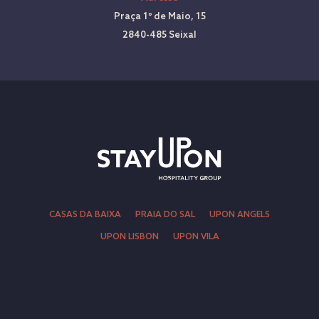
Praça 1º de Maio, 15
2840-485 Seixal
CASAS DA BAIXA
PRAIA DO SAL
UPON ANGELS
UPON LISBON
UPON VILA