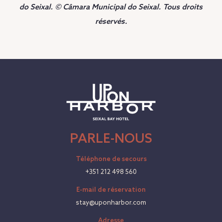
do Seixal. © Câmara Municipal do Seixal. Tous droits
réservés.
PARLE-NOUS
Téléphone de secours
+351 212 498 560
E-mail de réservation
stay@uponharbor.com
Adresse