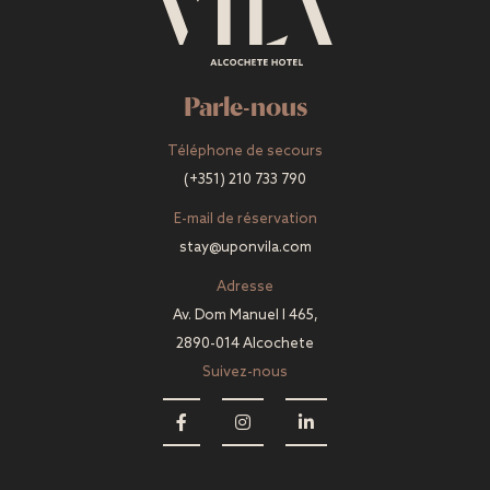
Parle-nous
Téléphone de secours
(+351) 210 733 790
E-mail de réservation
stay@uponvila.com
Adresse
Av. Dom Manuel I 465,
2890-014 Alcochete
Suivez-nous