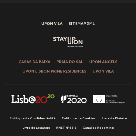
UPON VILA
SITEMAP XML
CASAS DA BAIXA
PRAIA DO SAL
UPON ANGELS
UPON LISBON PRIME RESIDENCES
UPON VILA
Politique de Confidentialité
Politique de Cookies
Livre de Plainte
Livre de Louange
RNET Nº6313
Canal de Reporting