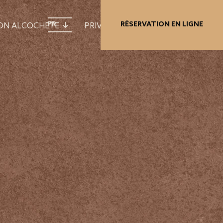
FR
RÉSERVATION EN LIGNE
ION ALCOCHETE
PRIVILEGE CARD