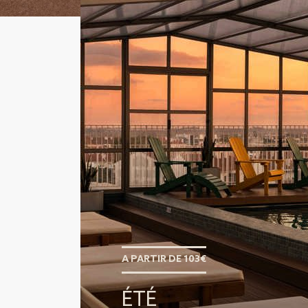
A PARTIR DE 103€
ÉTÉ