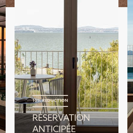
10% RÉDUCTION
RÉSERVATION
ANTICIPÉE