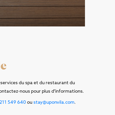
le
 services du spa et du restaurant du
Contactez-nous pour plus d'informations.
 211 549 640
ou
stay@uponvila.com
.