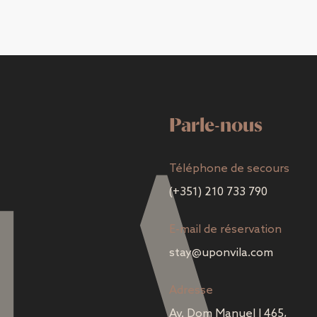
Parle-nous
Téléphone de secours
(+351) 210 733 790
E-mail de réservation
stay@uponvila.com
Adresse
Av. Dom Manuel I 465,