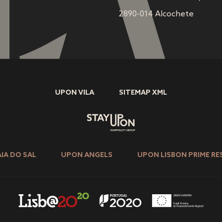
2890-014 Alcochete
UPON VILA
SITEMAP XML
IA DO SAL
UPON ANGELS
UPON LISBON PRIME RE