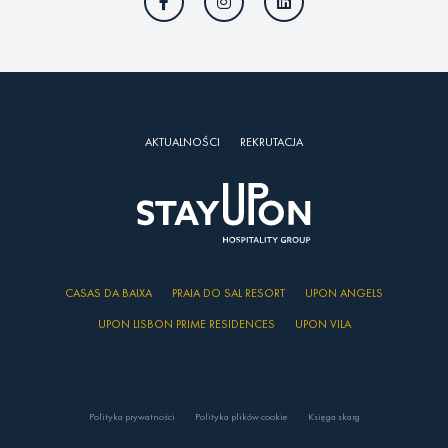
AKTUALNOŚCI
REKRUTACJA
CASAS DA BAIXA
PRAIA DO SAL RESORT
UPON ANGELS
UPON LISBON PRIME RESIDENCES
UPON VILA
Polityka prywatności
Polityka plików cookie
Księga skarg