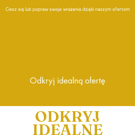
Ciesz się lub popraw swoje wrażenia dzięki naszym ofertom
Odkryj idealną ofertę
ODKRYJ
IDEALNE