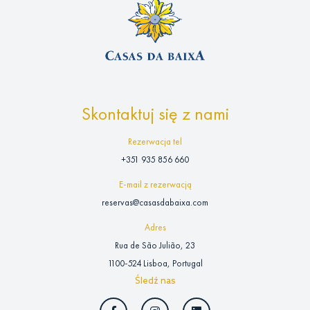
Skontaktuj się z nami
Rezerwacja tel
+351 935 856 660
E-mail z rezerwacją
reservas@casasdabaixa.com
Adres
Rua de São Julião, 23
1100-524 Lisboa, Portugal
Śledź nas