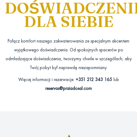
DOŚWIADCZENI
DLA SIEBIE
Połącz komfort naszego zakwaterowania ze specjalnym akcentem
wyjątkowego doświadczenia. Od spokojnych spacerów po
odmładzające doświadczenia, tworzymy chwile w szczegółach, aby
Twój pobyt był naprawdę niezapomniany.
Więcej informacji i rezerwacje:
+351 212 343 165
lub
reservas@praiadosal.com