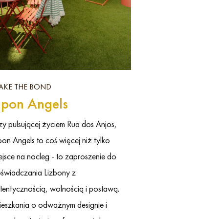
AKE THE BOND
pon Angels
zy pulsującej życiem Rua dos Anjos,
on Angels to coś więcej niż tylko
ejsce na nocleg - to zaproszenie do
świadczania Lizbony z
tentycznością, wolnością i postawą.
eszkania o odważnym designie i