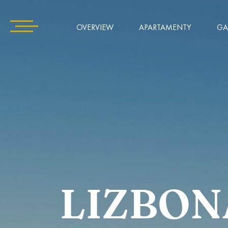
OVERVIEW
APARTAMENTY
GA
LIZBON