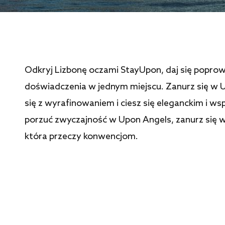
Odkryj Lizbonę oczami StayUpon, daj się poprow
doświadczenia w jednym miejscu. Zanurz się w Up
się z wyrafinowaniem i ciesz się eleganckim i 
porzuć zwyczajność w Upon Angels, zanurz się 
która przeczy konwencjom.