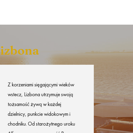
izbona
Z korzeniami sięgającymi wieków
wstecz, Lizbona utrzymuje swoją
tożsamość żywą w każdej
dzielnicy, punkcie widokowym i
chodniku. Od starożytnego uroku