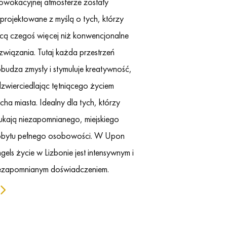
owokacyjnej atmosferze zostały
projektowane z myślą o tych, którzy
cą czegoś więcej niż konwencjonalne
związania. Tutaj każda przestrzeń
budza zmysły i stymuluje kreatywność,
zwierciedlając tętniącego życiem
cha miasta. Idealny dla tych, którzy
ukają niezapomnianego, miejskiego
bytu pełnego osobowości. W Upon
gels życie w Lizbonie jest intensywnym i
ezapomnianym doświadczeniem.