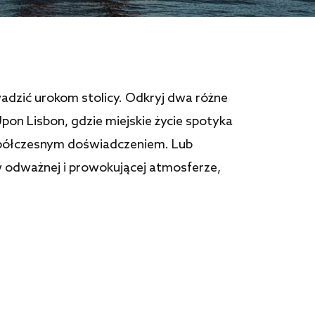
adzić urokom stolicy. Odkryj dwa różne
on Lisbon, gdzie miejskie życie spotyka
współczesnym doświadczeniem. Lub
w odważnej i prowokującej atmosferze,