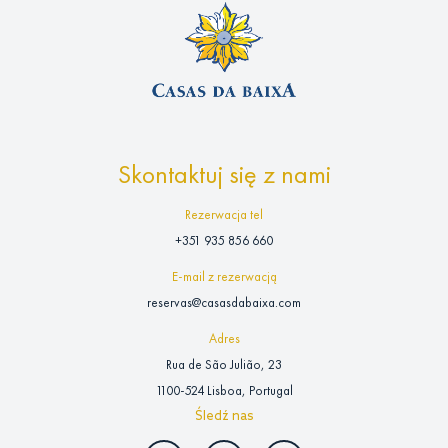
Skontaktuj się z nami
Rezerwacja tel
+351 935 856 660
E-mail z rezerwacją
reservas@casasdabaixa.com
Adres
Rua de São Julião, 23
1100-524 Lisboa, Portugal
Śledź nas