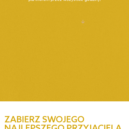
ZOBACZ WSZYSTKO
ZABIERZ SWOJEGO
NAJLEPSZEGO PRZYJACIELA