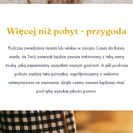
Więcej niż pobyt - przygoda
Podczas zwiedzania miasta lub relaksu w zaciszu Casas da Baixa,
wiedz, że Twój zwierzak będzie zawsze traktowany z taką samą
troską, jaką zapewniamy wszystkim naszym gościom. A jeśli podczas
pobytu zajdzie taka potrzeba, współpracujemy z wieloma
weterynarzami na wezwanie, dzięki czemu zawsze będziesz mieć
pod ręką wysokiej jakości pomoc.