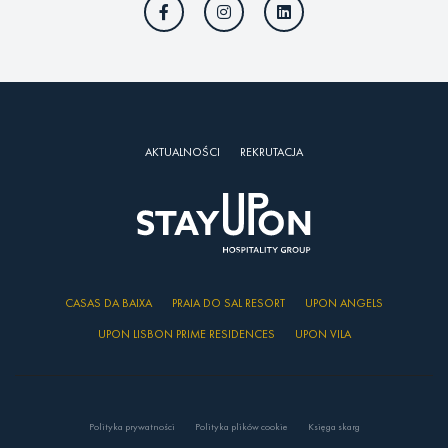
AKTUALNOŚCI
REKRUTACJA
CASAS DA BAIXA
PRAIA DO SAL RESORT
UPON ANGELS
UPON LISBON PRIME RESIDENCES
UPON VILA
Polityka prywatności
Polityka plików cookie
Księga skarg