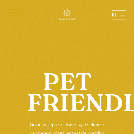
PL
PET
FRIEND
Gdzie najlepsze chwile są dzielone z
partnerem przez wszystkie godziny.