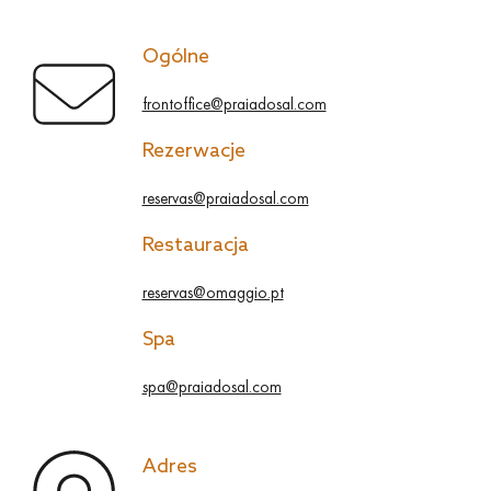
Ogólne
frontoffice@praiadosal.com
Rezerwacje
reservas@praiadosal.com
Restauracja
reservas@omaggio.pt
Spa
spa@praiadosal.com
Adres