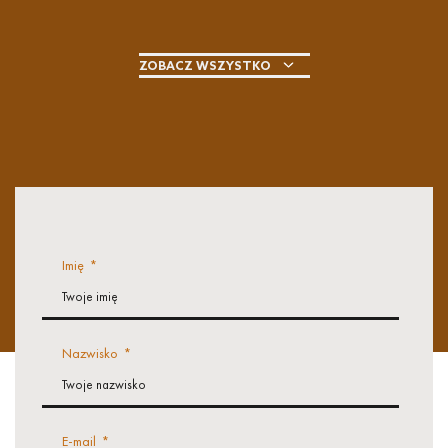
ZOBACZ WSZYSTKO
Imię
*
Nazwisko
*
E-mail
*