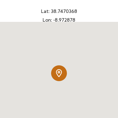
Lat: 38.7470368
Lon: -8.972878
INSTRUKCJE