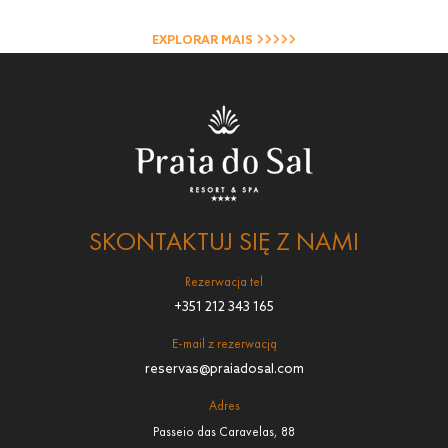
EXPLORAR MAIS
SKONTAKTUJ SIĘ Z NAMI
Rezerwacja tel
+351 212 343 165
E-mail z rezerwacją
reservas@praiadosal.com
Adres
Passeio das Caravelas, 88