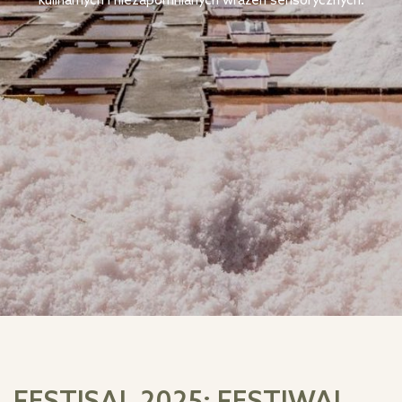
kulinarnych i niezapomnianych wrażeń sensorycznych.