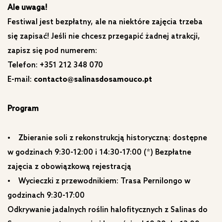
Ale uwaga!
Festiwal jest bezpłatny, ale na niektóre zajęcia trzeba
się zapisać! Jeśli nie chcesz przegapić żadnej atrakcji,
zapisz się pod numerem:
Telefon: +351 212 348 070
E-mail:
contacto@salinasdosamouco.pt
Program
• Zbieranie soli z rekonstrukcją historyczną: dostępne
w godzinach 9:30-12:00 i 14:30-17:00 (*) Bezpłatne
zajęcia z obowiązkową rejestracją
• Wycieczki z przewodnikiem: Trasa Pernilongo w
godzinach 9:30-17:00
Odkrywanie jadalnych roślin halofitycznych z Salinas do