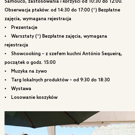
Samouco, zastosowania i korzyści od 10:30 do 12:00.
Obserwacja ptaków: od 14:30 do 17:00 (*) Bezpłatne
zajęcia, wymagana rejestracja
• Prezentacje
• Warsztaty (*) Bezpłatne zajęcia, wymagana
rejestracja
• Showcooking – z szefem kuchni António Sequeirą,
początek o godz. 15:00
• Muzyka na żywo
• Targ lokalnych produktów – od 9:30 do 18:30
• Wystawa
• Losowanie koszyków