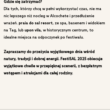
Gdzie się zatrzymać?
Dla tych, którzy chcą w pełni wykorzystać czas, nie ma
nic lepszego niż nocleg w Alcochete i przedłużenie
wrażeń.
praia do sal resort
, ze spa, basenem i widokiem
na Tag, lub
upon vila
, w historycznym centrum, to
idealne miejsca na odpoczynek po festiwalu.
Zapraszamy do przeżycia wyjątkowego dnia wśród
natury, tradycji i dobrej energii. FestiSAL 2025 obiecuje
wyjątkowe chwile w przepięknej scenerii, z bezpłatnym
wstępem i atrakcjami dla całej rodziny.