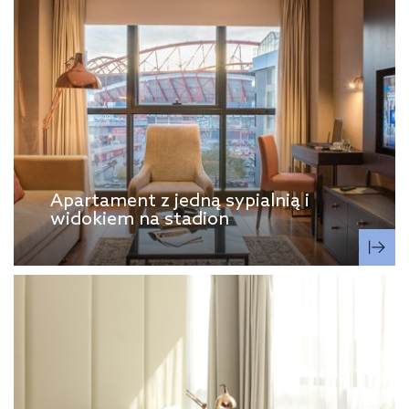
Apartament z jedną sypialnią i
widokiem na stadion