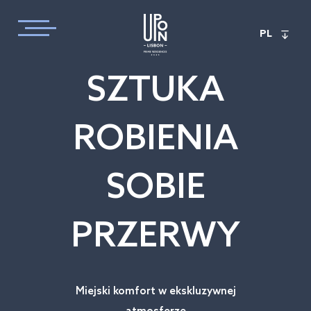
PL
SZTUKA
ROBIENIA
SOBIE
PRZERWY
Miejski komfort w ekskluzywnej