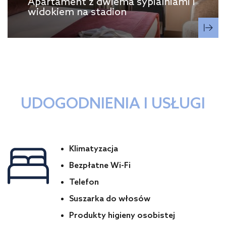
Apartament z dwiema sypialniami i
widokiem na stadion
UDOGODNIENIA I USŁUGI
Klimatyzacja
Bezpłatne Wi-Fi
Telefon
Suszarka do włosów
Produkty higieny osobistej