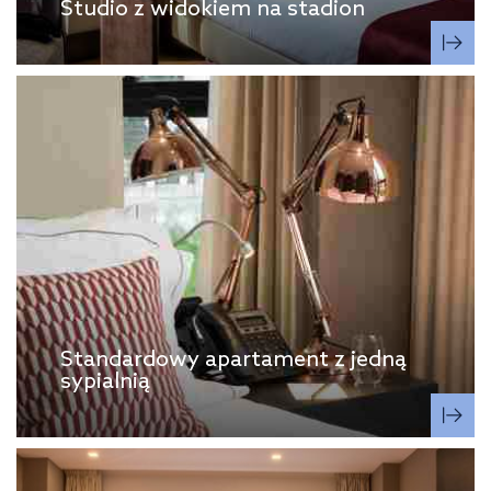
Studio z widokiem na stadion
Standardowy apartament z jedną
sypialnią