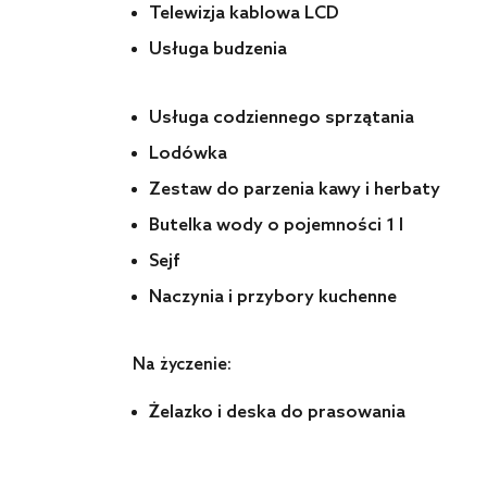
Telewizja kablowa LCD
Usługa budzenia
Usługa codziennego sprzątania
Lodówka
Zestaw do parzenia kawy i herbaty
Butelka wody o pojemności 1 l
Sejf
Naczynia i przybory kuchenne
Na życzenie:
Żelazko i deska do prasowania