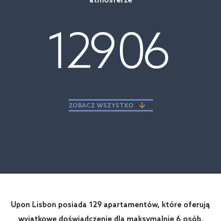
atmosferze
129
06
ZOBACZ WSZYSTKO
Upon Lisbon posiada 129 apartamentów, które oferują
wyjątkowe doświadczenie dla maksymalnie 6 osób.