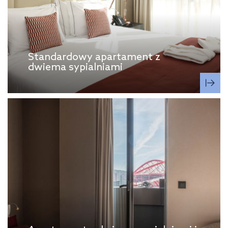
Standardowy apartament z
dwiema sypialniami