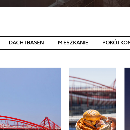
DACH I BASEN
MIESZKANIE
POKÓJ KO