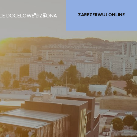
PL
ZAREZERWUJ ONLINE
SCE DOCELOWE LIZBONA
PRIVILEGE CARD