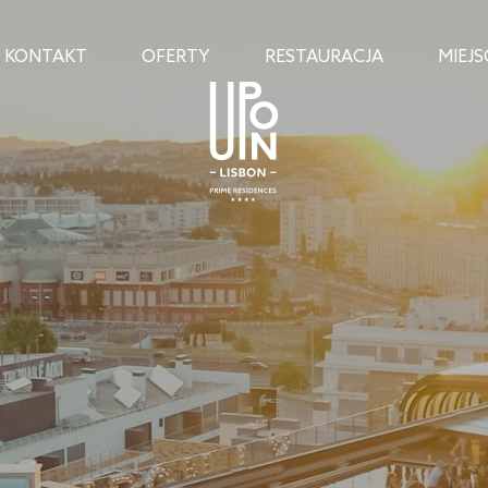
KONTAKT
OFERTY
RESTAURACJA
MIEJ
A