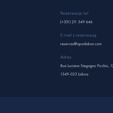
Rezerwacja tel
(+351) 211 549 646
E-mail z rezerwacją
reservas@uponlisbon.com
Adres
Rua Luciana Stegagno Picchio, 1
1549-023 Lisboa