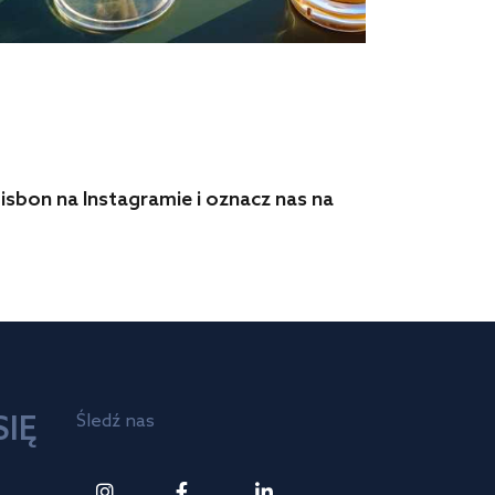
isbon na Instagramie i oznacz nas na
IĘ
Śledź nas