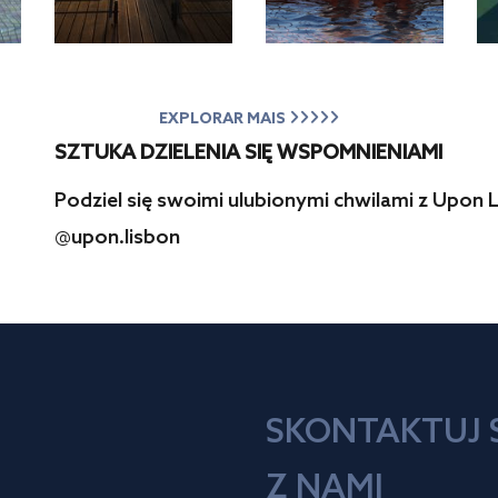
EXPLORAR MAIS
SZTUKA DZIELENIA SIĘ WSPOMNIENIAMI
Podziel się swoimi ulubionymi chwilami z Upon L
@upon.lisbon
SKONTAKTUJ S
Z NAMI