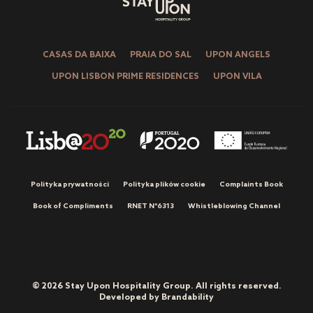
CASAS DA BAIXA
PRAIA DO SAL
UPON ANGELS
UPON LISBON PRIME RESIDENCES
UPON VILA
Polityka prywatności
Polityka plików cookie
Complaints Book
Book of Compliments
RNET Nº6313
Whistleblowing Channel
© 2026 Stay Upon Hospitality Group. All rights reserved.
Developed by
Brandability