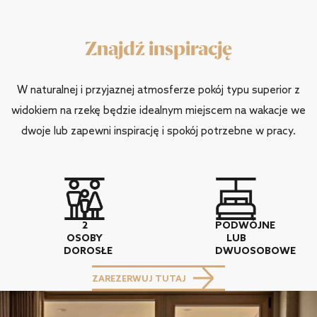
Znajdź inspirację
W naturalnej i przyjaznej atmosferze pokój typu superior z
widokiem na rzekę będzie idealnym miejscem na wakacje we
dwoje lub zapewni inspirację i spokój potrzebne w pracy.
2
PODWÓJNE
OSOBY
LUB
DOROSŁE
DWUOSOBOWE
ZAREZERWUJ TUTAJ