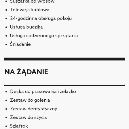
Suszarka do włosów
Telewizja kablowa
24-godzinna obsługa pokoju
Usługa budzika
Usługa codziennego sprzątania
Śniadanie
NA ŻĄDANIE
Deska do prasowania i żelazko
Zestaw do golenia
Zestaw dentystyczny
Zestaw do szycia
Szlafrok