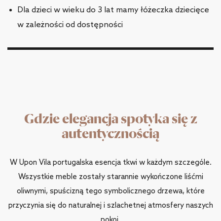
Dla dzieci w wieku do 3 lat mamy łóżeczka dziecięce
w zależności od dostępności
Gdzie elegancja spotyka się z
autentycznością
W Upon Vila portugalska esencja tkwi w każdym szczególe.
Wszystkie meble zostały starannie wykończone liśćmi
oliwnymi, spuścizną tego symbolicznego drzewa, które
przyczynia się do naturalnej i szlachetnej atmosfery naszych
pokoi.