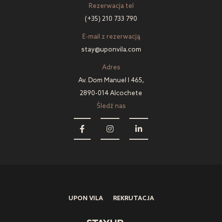
Rezerwacja tel
(+35) 210 733 790
E-mail z rezerwacją
stay@uponvila.com
Adres
Av. Dom Manuel I 465,
2890-014 Alcochete
Śledź nas
UPON VILA
REKRUTACJA