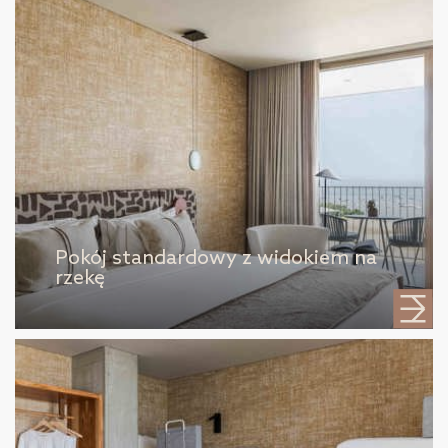
Pokój standardowy z widokiem na
rzekę