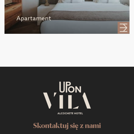
Apartament
Skontaktuj się z nami