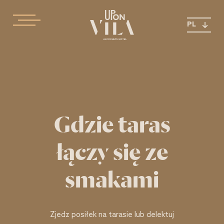
PL
Gdzie taras
łączy się ze
smakami
Zjedz posiłek na tarasie lub delektuj