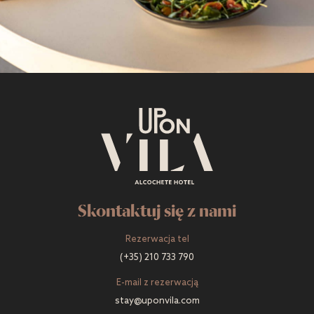
Skontaktuj się z nami
Rezerwacja tel
(+35) 210 733 790
E-mail z rezerwacją
stay@uponvila.com