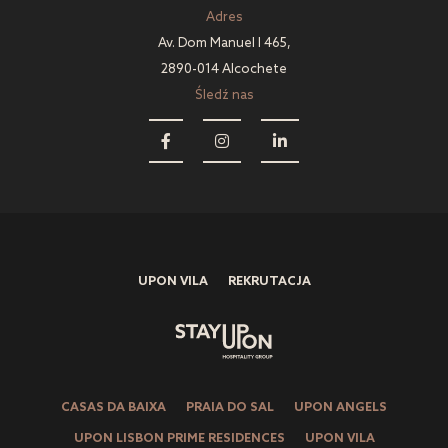
Adres
Av. Dom Manuel I 465,
2890-014 Alcochete
Śledź nas
UPON VILA
REKRUTACJA
CASAS DA BAIXA
PRAIA DO SAL
UPON ANGELS
UPON LISBON PRIME RESIDENCES
UPON VILA