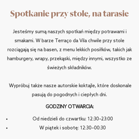
Spotkanie przy stole, na tarasie
Jesteśmy sumą naszych spotkań między potrawami i
smakami. W barze Terraço da Vila chwile przy stole
rozciągają się na basen, z menu lekkich posiłków, takich jak
hamburgery, wrapy, przekąski, między innymi, wszystko ze
świeżych składników.
Wypróbuj także nasze autorskie koktajle, które doskonale
pasują do pogodnych i ciepłych dni.
GODZINY OTWARCIA:
Od niedzieli do czwartku: 12:30–23:00
W piątek i sobotę: 12:30–00:30