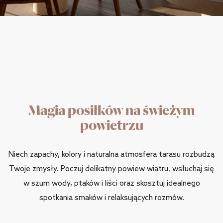
Magia posiłków na świeżym
powietrzu
Niech zapachy, kolory i naturalna atmosfera tarasu rozbudzą
Twoje zmysły. Poczuj delikatny powiew wiatru, wsłuchaj się
w szum wody, ptaków i liści oraz skosztuj idealnego
spotkania smaków i relaksujących rozmów.