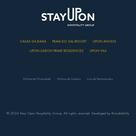
CASAS DA BAIXA
PRAIA DO SAL RESORT
UPON ANGELS
UPON LISBON PRIME RESIDENCES
UPON VILA
Política de Privacidade
Política de Cookies
Livro de Reclamações
© 2026 Stay Upon Hospitality Group. All rights reserved. Developed by
Brandability