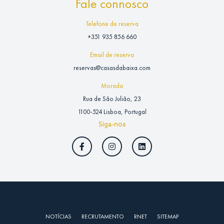
Fale connosco
Telefone de reserva
+351 935 856 660
Email de reserva
reservas@casasdabaixa.com
Morada
Rua de São Julião, 23
1100-524 Lisboa, Portugal
Siga-nos
NOTÍCIAS
RECRUTAMENTO
RNET
SITEMAP