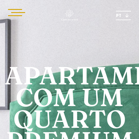
PT
APARTAM
COM UM
QUARTO