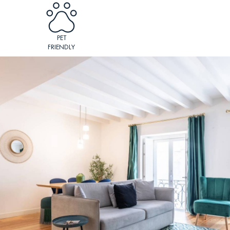
PET
FRIENDLY