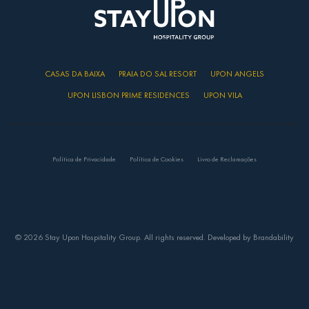
CASAS DA BAIXA
PRAIA DO SAL RESORT
UPON ANGELS
UPON LISBON PRIME RESIDENCES
UPON VILA
Política de Privacidade
Política de Cookies
Livro de Reclamações
© 2026 Stay Upon Hospitality Group. All rights reserved. Developed by
Brandability