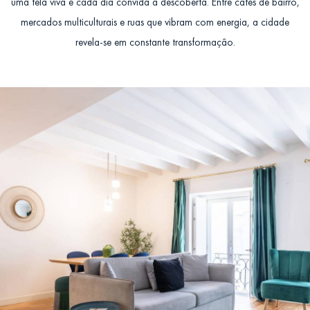
uma tela viva e cada dia convida à descoberta. Entre cafés de bairro,
mercados multiculturais e ruas que vibram com energia, a cidade
revela-se em constante transformação.