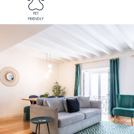
PET
FRIENDLY