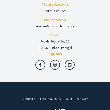
Telefone de reserva
+351 935 856 660
Email de reserva
reservas@casasdabaixa.com
Morada
Rua de São Julião, 23
1100-524 Lisboa, Portugal
Siga-nos
NOTÍCIAS
RECRUTAMENTO
RNET
SITEMAP