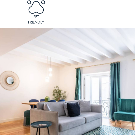
PET
FRIENDLY