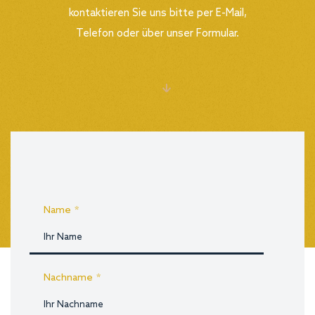
kontaktieren Sie uns bitte per E-Mail,
Telefon oder über unser Formular.
ALLE
Name
*
Nachname
*