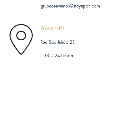
gruposeeventos@stayupon.com
Anschrift
Rua São Julião 23
1100-524 Lisboa