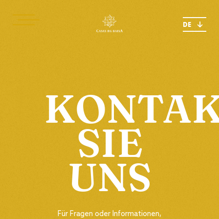
DE
KONTAK
SIE
UNS
Für Fragen oder Informationen,