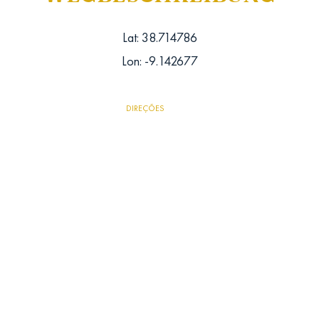
Lat: 38.714786
Lon: -9.142677
DIREÇÕES