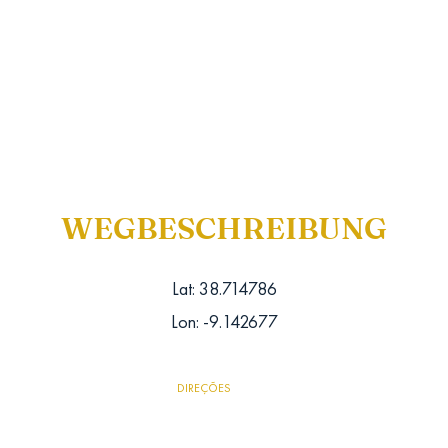
WEGBESCHREIBUNG
Lat: 38.714786
Lon: -9.142677
DIREÇÕES