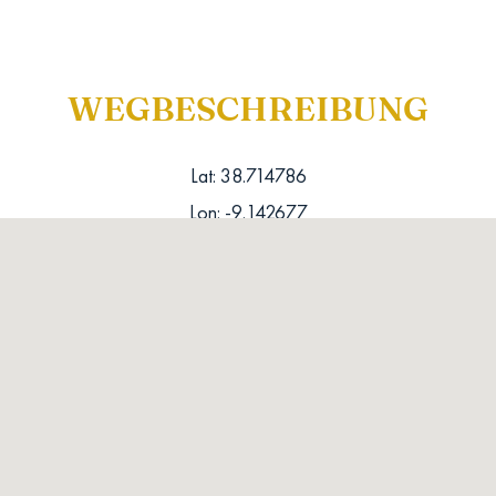
WEGBESCHREIBUNG
Lat: 38.714786
Lon: -9.142677
DIREÇÕES