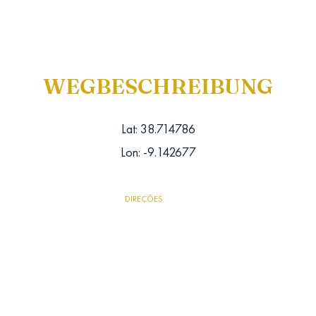
WEGBESCHREIBUNG
Lat: 38.714786
Lon: -9.142677
DIREÇÕES