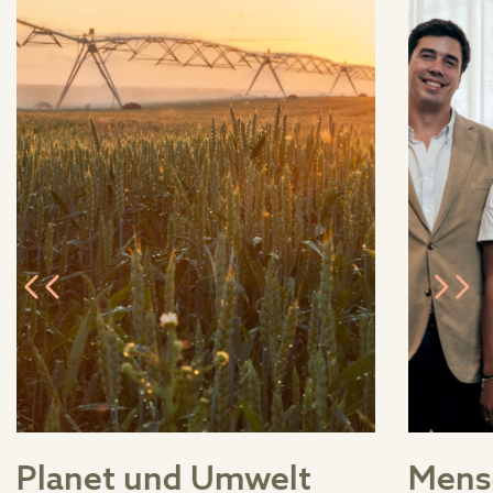
Planet und Umwelt
Mens