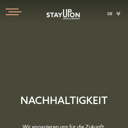
DE
NACHHALTIGKEIT
Wir engagieren uns für die Zukunft.