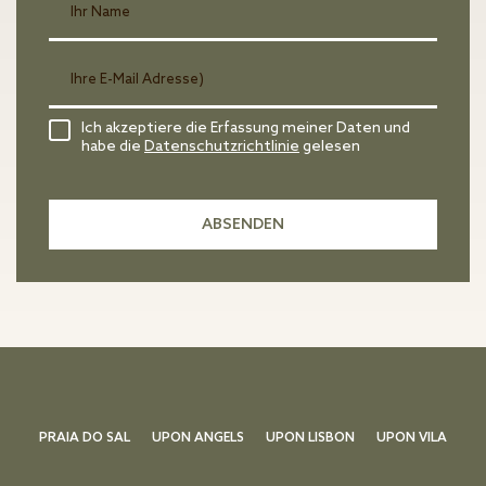
Ich akzeptiere die Erfassung meiner Daten und
habe die
Datenschutzrichtlinie
gelesen
PRAIA DO SAL
UPON ANGELS
UPON LISBON
UPON VILA