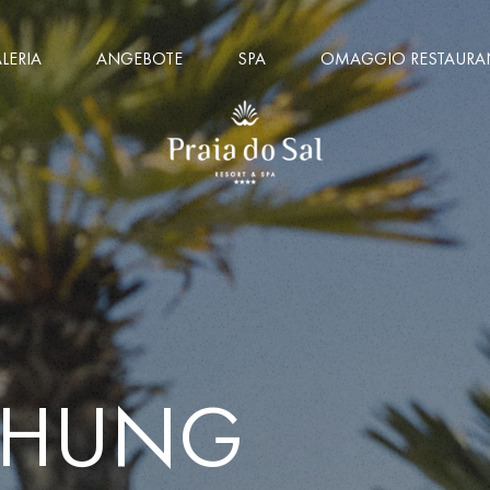
LERIA
ANGEBOTE
SPA
OMAGGIO RESTAURA
CHUNG