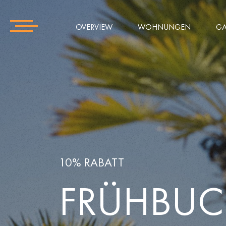
OVERVIEW
WOHNUNGEN
GA
10% RABATT
FRÜHBU