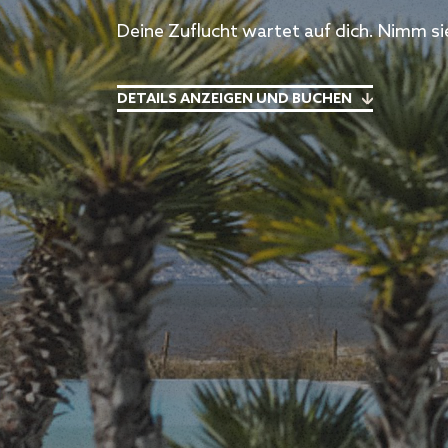
Deine Zuflucht wartet auf dich. Nimm s
DETAILS ANZEIGEN UND BUCHEN