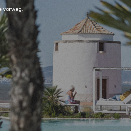
ie vorweg.