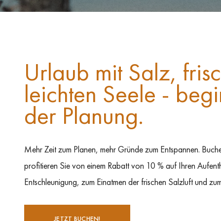
Urlaub mit Salz, fris
leichten Seele - begi
der Planung.
Mehr Zeit zum Planen, mehr Gründe zum Entspannen. Buche
profitieren Sie von einem Rabatt von 10 % auf Ihren Aufenth
Entschleunigung, zum Einatmen der frischen Salzluft und zum
JETZT BUCHEN!