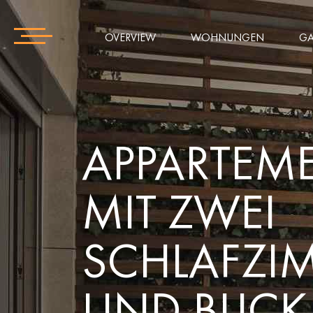
OVERVIEW
WOHNUNGEN
GA
APPARTEM
MIT ZWEI
SCHLAFZI
UND BLICK