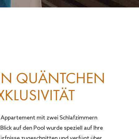
IN QUÄNTCHEN
XKLUSIVITÄT
 Appartement mit zwei Schlafzimmern
Blick auf den Pool wurde speziell auf Ihre
ürfnisse zugeschnitten und verfügt über