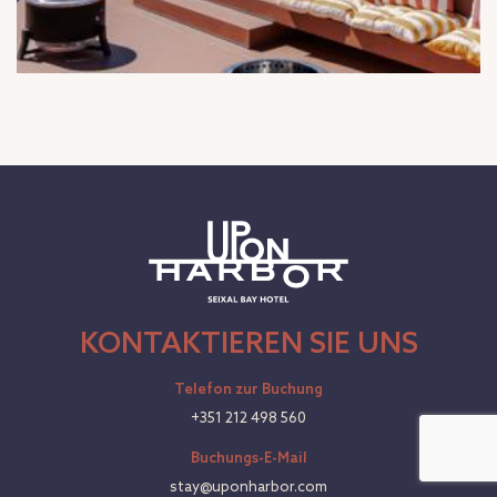
KONTAKTIEREN SIE UNS
Telefon zur Buchung
+351 212 498 560
Buchungs-E-Mail
stay@uponharbor.com