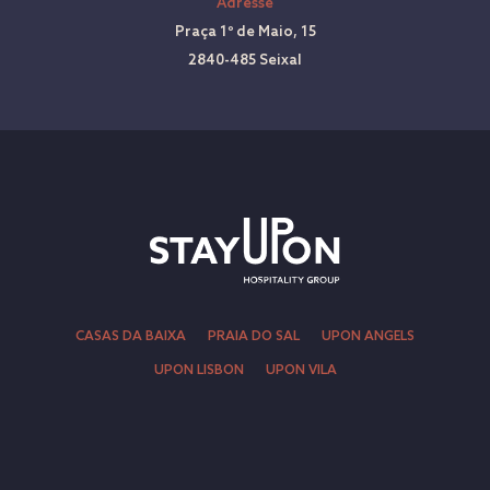
Adresse
Praça 1º de Maio, 15
2840-485 Seixal
CASAS DA BAIXA
PRAIA DO SAL
UPON ANGELS
UPON LISBON
UPON VILA