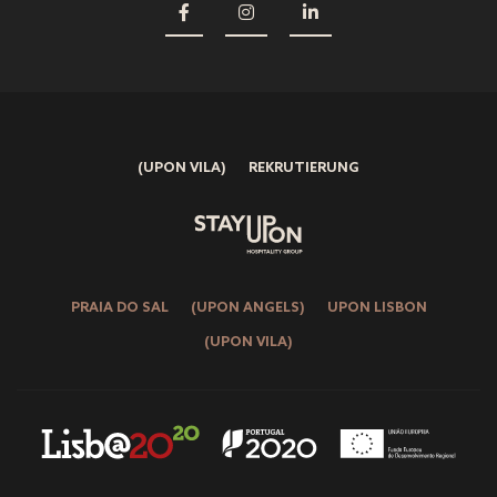
(UPON VILA)
REKRUTIERUNG
PRAIA DO SAL
(UPON ANGELS)
UPON LISBON
(UPON VILA)