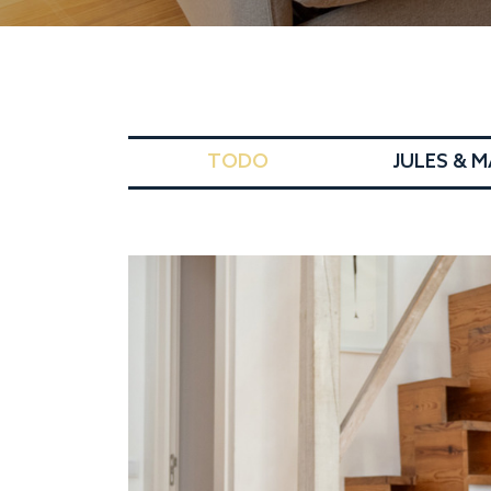
TODO
JULES & 